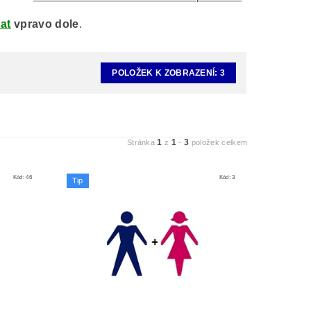
at
vpravo dole
.
POLOŽEK K ZOBRAZENÍ:
3
1
1
3
Stránka
z
-
položek celkem
Kód:
46
Kód:
3
Tip