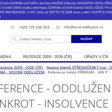
 DNES jste ZDARMA od EURA v procesu MOŽNÉ přípravy SOUDNÍHO ODDLUŽEN
i ještě DNES službu informace ZDARMA od EURA divize ODDLUŽENÍ. Pro 
, MESSENGER, CHAT, nebo se ZEPTEJTE ještě dnes v sekci NAPIŠTE NÁM č
.
info@eura-oddluzeni.cz
+420 725 538 263
ADNA
RECENZE 2009 - 2026 (ČR)
ÚŘADY V ČR
NAPIŠTE NÁM
Recenze 2009 - 2026 (ČR)
Reakce klientů STŘEDOČESKÝ kraj -
AM - SOUDNÍ ODDLUŽENÍ
Reference město PŘÍBRAM - JAN P.
FERENCE - ODDLUŽENÍ
NKROT - INSOLVENCE -