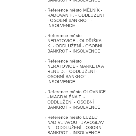
Reference město MĚLNÍK -
RADOVAN H. - ODDLUŽENÍ
- OSOBNÍ BANKROT -
INSOLVENCE
Reference město
NERATOVICE - OLDŘIŠKA
K. - ODDLUŽENÍ - OSOBNÍ
BANKROT - INSOLVENCE
Reference město
NERATOVICE - MARKÉTA A
RENÉ D. - ODDLUŽENÍ -
OSOBNÍ BANKROT -
INSOLVENCE
Reference město OLOVNICE
- MAGDALÉNA T. -
ODDLUŽENÍ - OSOBNÍ
BANKROT - INSOLVENCE
Reference město LUŽEC
NAD VLTAVOU - JAROSLAV
N. - ODDLUŽENÍ - OSOBNÍ
BANKROT - INSOLVENCE