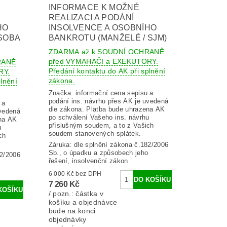
INFORMACE K MOŽNÉ
REALIZACI A PODÁNÍ
HO
INSOLVENCE A OSOBNÍHO
SOBA
BANKROTU (MANŽELÉ / SJM)
ZDARMA až k SOUDNÍ OCHRANĚ
před VYMAHAČI a EXEKUTORY.
RANĚ
Předání kontaktu do AK při splnění
RY.
zákona.
lnění
Značka:
informační cena sepisu a
podání ins. návrhu přes AK je uvedená
 a
dle zákona. Platba bude uhrazena AK
uvedená
po schválení Vašeho ins. návrhu
ena AK
příslušným soudem, a to z Vašich
u
soudem stanovených splátek.
ch
Záruka: dle splnění zákona č.182/2006
Sb., o úpadku a způsobech jeho
82/2006
řešení, insolvenční zákon
6 000 Kč bez DPH
7 260 Kč
/ pozn.: částka v
košíku a objednávce
bude na konci
objednávky