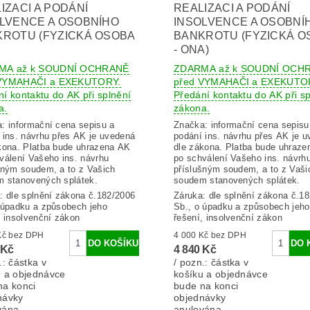
IZACI A PODÁNÍ
REALIZACI A PODÁNÍ
LVENCE A OSOBNÍHO
INSOLVENCE A OSOBNÍ
ROTU (FYZICKÁ OSOBA
BANKROTU (FYZICKÁ O
- ONA)
MA až k SOUDNÍ OCHRANĚ
ZDARMA až k SOUDNÍ OCH
 VYMAHAČI a EXEKUTORY.
před VYMAHAČI a EXEKUTO
í kontaktu do AK při splnění
Předání kontaktu do AK při sp
a.
zákona.
a:
informační cena sepisu a
Značka:
informační cena sepisu
 ins. návrhu přes AK je uvedená
podání ins. návrhu přes AK je 
kona. Platba bude uhrazena AK
dle zákona. Platba bude uhraz
válení Vašeho ins. návrhu
po schválení Vašeho ins. návrh
šným soudem, a to z Vašich
příslušným soudem, a to z Vaši
 stanovených splátek.
soudem stanovených splátek.
: dle splnění zákona č.182/2006
Záruka: dle splnění zákona č.1
 úpadku a způsobech jeho
Sb., o úpadku a způsobech jeho
, insolvenční zákon
řešení, insolvenční zákon
4 000 Kč bez DPH
4 000 Kč bez DPH
 Kč
4 840 Kč
.: částka v
/ pozn.: částka v
u a objednávce
košíku a objednávce
na konci
bude na konci
návky
objednávky
vána
anulována