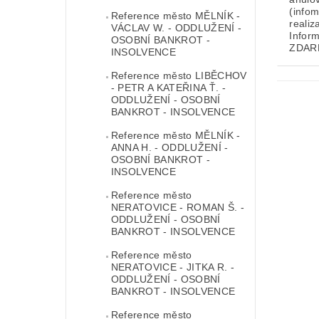
(info
Reference město MĚLNÍK -
realiz
VÁCLAV W. - ODDLUŽENÍ -
Infor
OSOBNÍ BANKROT -
ZDAR
INSOLVENCE
Reference město LIBĚCHOV
- PETR A KATEŘINA Ť. -
ODDLUŽENÍ - OSOBNÍ
BANKROT - INSOLVENCE
Reference město MĚLNÍK -
ANNA H. - ODDLUŽENÍ -
OSOBNÍ BANKROT -
INSOLVENCE
Reference město
NERATOVICE - ROMAN Š. -
ODDLUŽENÍ - OSOBNÍ
BANKROT - INSOLVENCE
Reference město
NERATOVICE - JITKA R. -
ODDLUŽENÍ - OSOBNÍ
BANKROT - INSOLVENCE
Reference město