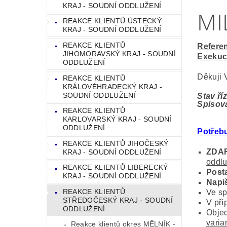
KRAJ - SOUDNÍ ODDLUŽENÍ
MI
REAKCE KLIENTŮ ÚSTECKÝ
KRAJ - SOUDNÍ ODDLUŽENÍ
REAKCE KLIENTŮ
Referen
JIHOMORAVSKÝ KRAJ - SOUDNÍ
Exekuc
ODDLUŽENÍ
Děkuji 
REAKCE KLIENTŮ
KRÁLOVÉHRADECKÝ KRAJ -
SOUDNÍ ODDLUŽENÍ
Stav říz
Spisov
REAKCE KLIENTŮ
KARLOVARSKÝ KRAJ - SOUDNÍ
ODDLUŽENÍ
Potřeb
REAKCE KLIENTŮ JIHOČESKÝ
ZDA
KRAJ - SOUDNÍ ODDLUŽENÍ
oddlu
REAKCE KLIENTŮ LIBERECKÝ
Post
KRAJ - SOUDNÍ ODDLUŽENÍ
Napi
REAKCE KLIENTŮ
Ve sp
STŘEDOČESKÝ KRAJ - SOUDNÍ
V pří
ODDLUŽENÍ
Obje
varia
Reakce klientů okres MĚLNÍK -