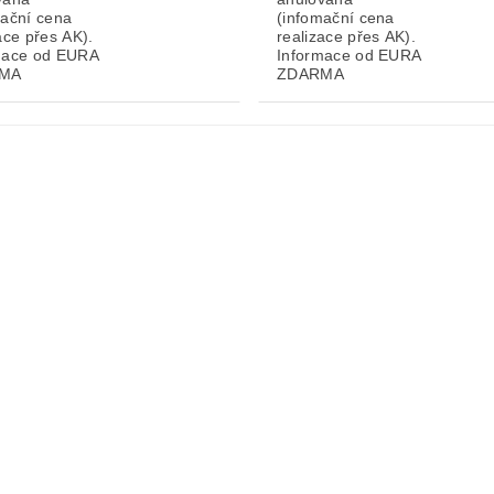
mační cena
(infomační cena
ace přes AK).
realizace přes AK).
mace od EURA
Informace od EURA
MA
ZDARMA