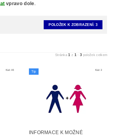
at
vpravo dole
.
POLOŽEK K ZOBRAZENÍ:
3
1
1
3
Stránka
z
-
položek celkem
Kód:
46
Kód:
3
Tip
INFORMACE K MOŽNÉ