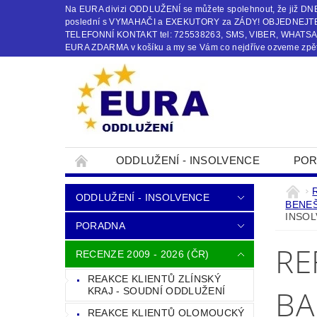
Na EURA divizi ODDLUŽENÍ se můžete spolehnout, že již
poslední s VYMAHAČI a EXEKUTORY za ZÁDY! OBJEDNEJTE s
TELEFONNÍ KONTAKT tel: 725538263, SMS, VIBER, WHATSAPP
EURA ZDARMA v košíku a my se Vám co nejdříve ozveme zpět
ODDLUŽENÍ - INSOLVENCE
POR
OBCHODNÍ PODMÍNKY
KONTAKTY
ODDLUŽENÍ - INSOLVENCE
BENEŠ
INSO
PORADNA
RE
RECENZE 2009 - 2026 (ČR)
REAKCE KLIENTŮ ZLÍNSKÝ
BA
KRAJ - SOUDNÍ ODDLUŽENÍ
REAKCE KLIENTŮ OLOMOUCKÝ