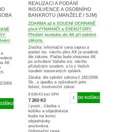
REALIZACI A PODÁNÍ
HO
INSOLVENCE A OSOBNÍHO
SOBA
BANKROTU (MANŽELÉ / SJM)
ZDARMA až k SOUDNÍ OCHRANĚ
před VYMAHAČI a EXEKUTORY.
RANĚ
Předání kontaktu do AK při splnění
RY.
zákona.
lnění
Značka:
informační cena sepisu a
podání ins. návrhu přes AK je uvedená
 a
dle zákona. Platba bude uhrazena AK
uvedená
po schválení Vašeho ins. návrhu
ena AK
příslušným soudem, a to z Vašich
u
soudem stanovených splátek.
ch
Záruka: dle splnění zákona č.182/2006
Sb., o úpadku a způsobech jeho
82/2006
řešení, insolvenční zákon
6 000 Kč bez DPH
7 260 Kč
/ pozn.: částka v
košíku a objednávce
bude na konci
objednávky
anulována
(infomační cena