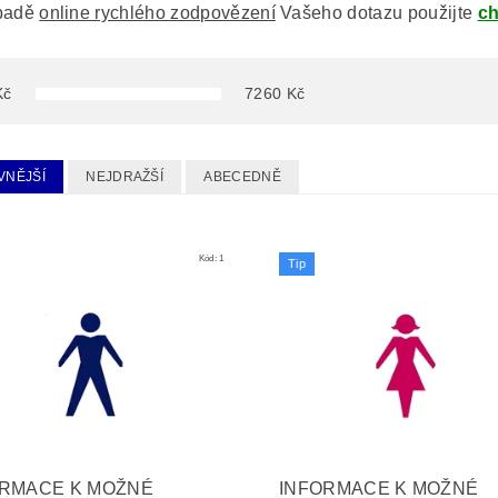
ípadě
online rychlého zodpovězení
Vašeho dotazu použijte
ch
Kč
7260
Kč
VNĚJŠÍ
NEJDRAŽŠÍ
ABECEDNĚ
Kód:
1
Tip
ORMACE K MOŽNÉ
INFORMACE K MOŽNÉ