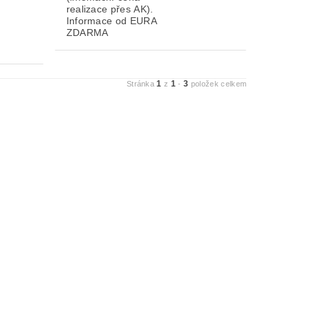
realizace přes AK).
Informace od EURA
ZDARMA
1
1
3
Stránka
z
-
položek celkem