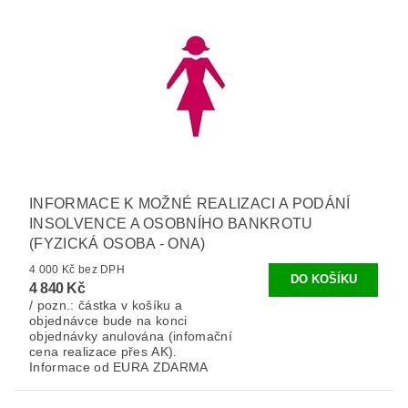
INFORMACE K MOŽNÉ REALIZACI A PODÁNÍ
INSOLVENCE A OSOBNÍHO BANKROTU
(FYZICKÁ OSOBA - ONA)
4 000 Kč bez DPH
4 840 Kč
/ pozn.: částka v košíku a
objednávce bude na konci
objednávky anulována (infomační
cena realizace přes AK).
Informace od EURA ZDARMA