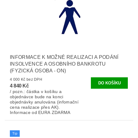
INFORMACE K MOŽNÉ REALIZACI A PODÁNÍ
INSOLVENCE A OSOBNÍHO BANKROTU
(FYZICKÁ OSOBA - ON)
4 000 Kč bez DPH
4 840 Kč
/ pozn.: částka v košíku a
objednávce bude na konci
objednávky anulována (infomační
cena realizace přes AK).
Informace od EURA ZDARMA
Tip