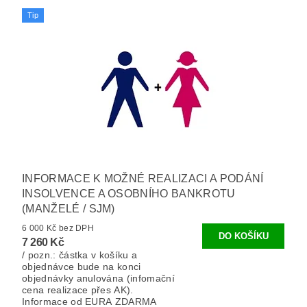
Tip
INFORMACE K MOŽNÉ REALIZACI A PODÁNÍ
INSOLVENCE A OSOBNÍHO BANKROTU
(MANŽELÉ / SJM)
6 000 Kč bez DPH
7 260 Kč
/ pozn.: částka v košíku a
objednávce bude na konci
objednávky anulována (infomační
cena realizace přes AK).
Informace od EURA ZDARMA