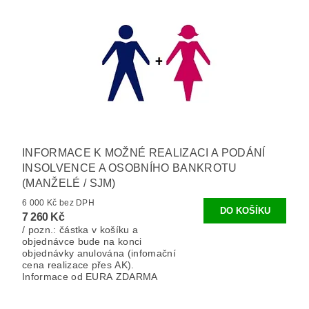
INFORMACE K MOŽNÉ REALIZACI A PODÁNÍ
INSOLVENCE A OSOBNÍHO BANKROTU
(MANŽELÉ / SJM)
6 000 Kč bez DPH
7 260 Kč
/ pozn.: částka v košíku a
objednávce bude na konci
objednávky anulována (infomační
cena realizace přes AK).
Informace od EURA ZDARMA