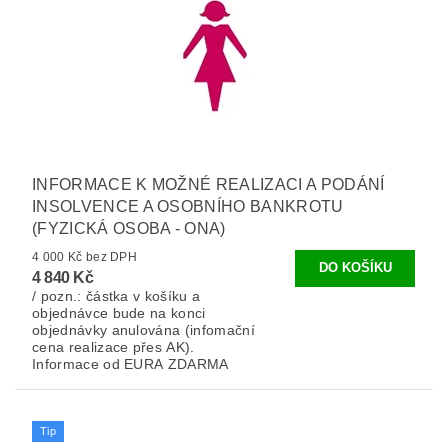
INFORMACE K MOŽNÉ REALIZACI A PODÁNÍ
INSOLVENCE A OSOBNÍHO BANKROTU
(FYZICKÁ OSOBA - ONA)
4 000 Kč bez DPH
4 840 Kč
/ pozn.: částka v košíku a
objednávce bude na konci
objednávky anulována (infomační
cena realizace přes AK).
Informace od EURA ZDARMA
Tip