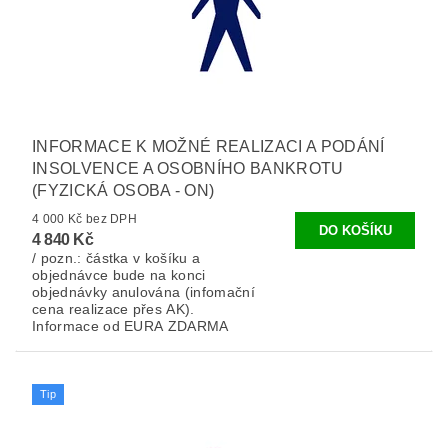
INFORMACE K MOŽNÉ REALIZACI A PODÁNÍ
INSOLVENCE A OSOBNÍHO BANKROTU
(FYZICKÁ OSOBA - ON)
4 000 Kč bez DPH
4 840 Kč
/ pozn.: částka v košíku a
objednávce bude na konci
objednávky anulována (infomační
cena realizace přes AK).
Informace od EURA ZDARMA
Tip