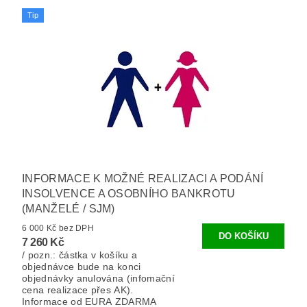
Tip
INFORMACE K MOŽNÉ REALIZACI A PODÁNÍ
INSOLVENCE A OSOBNÍHO BANKROTU
(MANŽELÉ / SJM)
6 000 Kč bez DPH
7 260 Kč
/ pozn.: částka v košíku a
objednávce bude na konci
objednávky anulována (infomační
cena realizace přes AK).
Informace od EURA ZDARMA