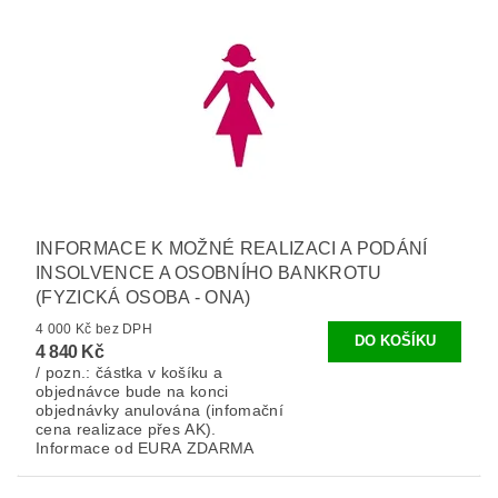
INFORMACE K MOŽNÉ REALIZACI A PODÁNÍ
INSOLVENCE A OSOBNÍHO BANKROTU
(FYZICKÁ OSOBA - ONA)
4 000 Kč bez DPH
4 840 Kč
/ pozn.: částka v košíku a
objednávce bude na konci
objednávky anulována (infomační
cena realizace přes AK).
Informace od EURA ZDARMA