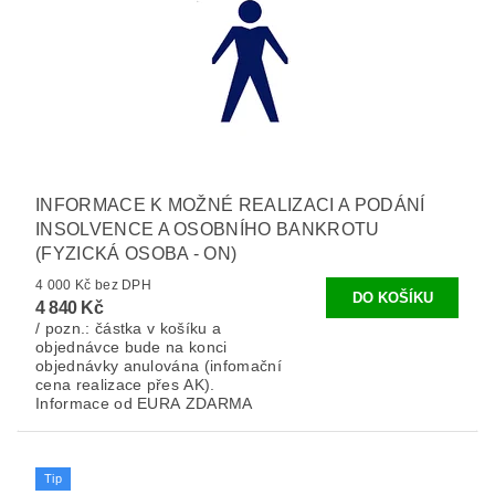
INFORMACE K MOŽNÉ REALIZACI A PODÁNÍ
INSOLVENCE A OSOBNÍHO BANKROTU
(FYZICKÁ OSOBA - ON)
4 000 Kč bez DPH
4 840 Kč
/ pozn.: částka v košíku a
objednávce bude na konci
objednávky anulována (infomační
cena realizace přes AK).
Informace od EURA ZDARMA
Tip