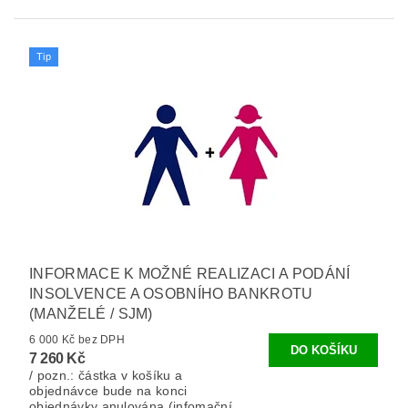
Tip
INFORMACE K MOŽNÉ REALIZACI A PODÁNÍ
INSOLVENCE A OSOBNÍHO BANKROTU
(MANŽELÉ / SJM)
6 000 Kč bez DPH
7 260 Kč
/ pozn.: částka v košíku a
objednávce bude na konci
objednávky anulována (infomační