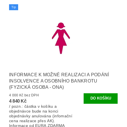
Tip
INFORMACE K MOŽNÉ REALIZACI A PODÁNÍ
INSOLVENCE A OSOBNÍHO BANKROTU
(FYZICKÁ OSOBA - ONA)
4 000 Kč bez DPH
4 840 Kč
/ pozn.: částka v košíku a
objednávce bude na konci
objednávky anulována (infomační
cena realizace přes AK).
Informace od EURA ZDARMA