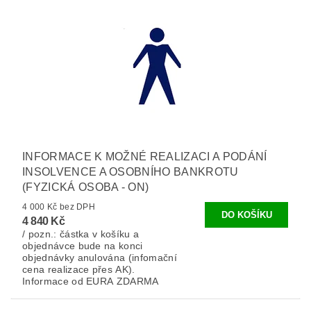
INFORMACE K MOŽNÉ REALIZACI A PODÁNÍ
INSOLVENCE A OSOBNÍHO BANKROTU
(FYZICKÁ OSOBA - ON)
4 000 Kč bez DPH
4 840 Kč
/ pozn.: částka v košíku a
objednávce bude na konci
objednávky anulována (infomační
cena realizace přes AK).
Informace od EURA ZDARMA