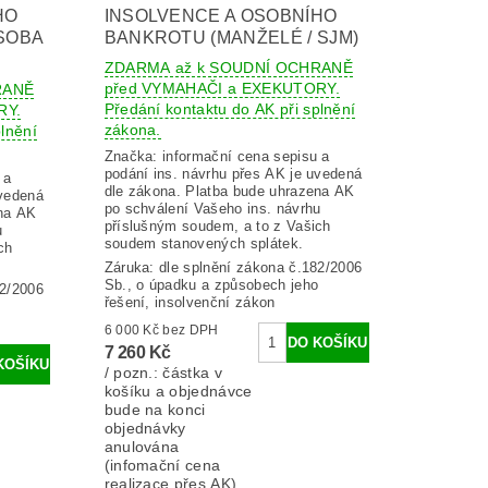
HO
INSOLVENCE A OSOBNÍHO
SOBA
BANKROTU (MANŽELÉ / SJM)
ZDARMA až k SOUDNÍ OCHRANĚ
před VYMAHAČI a EXEKUTORY.
RANĚ
Předání kontaktu do AK při splnění
RY.
zákona.
lnění
Značka:
informační cena sepisu a
podání ins. návrhu přes AK je uvedená
 a
dle zákona. Platba bude uhrazena AK
uvedená
po schválení Vašeho ins. návrhu
ena AK
příslušným soudem, a to z Vašich
u
soudem stanovených splátek.
ch
Záruka: dle splnění zákona č.182/2006
Sb., o úpadku a způsobech jeho
82/2006
řešení, insolvenční zákon
6 000 Kč bez DPH
7 260 Kč
/ pozn.: částka v
košíku a objednávce
bude na konci
objednávky
anulována
(infomační cena
realizace přes AK).