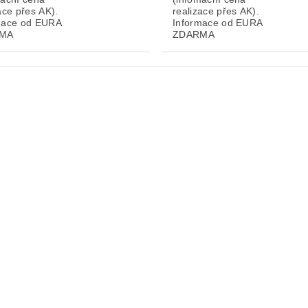
ace přes AK).
realizace přes AK).
mace od EURA
Informace od EURA
MA
ZDARMA