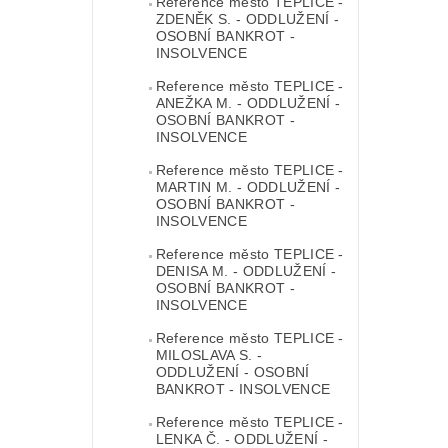
Reference město TEPLICE -
ZDENĚK S. - ODDLUŽENÍ -
OSOBNÍ BANKROT -
INSOLVENCE
Reference město TEPLICE -
ANEŽKA M. - ODDLUŽENÍ -
OSOBNÍ BANKROT -
INSOLVENCE
Reference město TEPLICE -
MARTIN M. - ODDLUŽENÍ -
OSOBNÍ BANKROT -
INSOLVENCE
Reference město TEPLICE -
DENISA M. - ODDLUŽENÍ -
OSOBNÍ BANKROT -
INSOLVENCE
Reference město TEPLICE -
MILOSLAVA S. -
ODDLUŽENÍ - OSOBNÍ
BANKROT - INSOLVENCE
Reference město TEPLICE -
LENKA Č. - ODDLUŽENÍ -