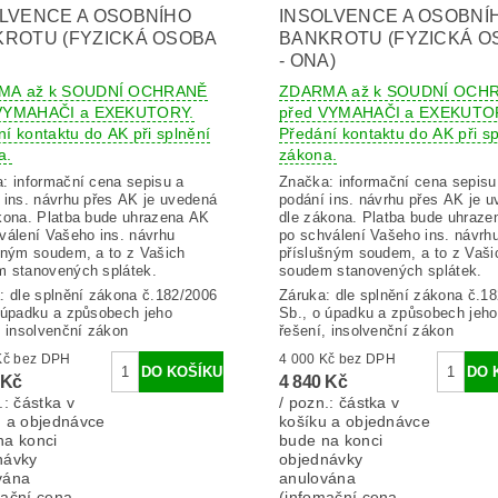
LVENCE A OSOBNÍHO
INSOLVENCE A OSOBNÍ
ROTU (FYZICKÁ OSOBA
BANKROTU (FYZICKÁ O
- ONA)
MA až k SOUDNÍ OCHRANĚ
ZDARMA až k SOUDNÍ OCH
 VYMAHAČI a EXEKUTORY.
před VYMAHAČI a EXEKUTO
í kontaktu do AK při splnění
Předání kontaktu do AK při sp
a.
zákona.
a:
informační cena sepisu a
Značka:
informační cena sepisu
 ins. návrhu přes AK je uvedená
podání ins. návrhu přes AK je 
kona. Platba bude uhrazena AK
dle zákona. Platba bude uhraz
válení Vašeho ins. návrhu
po schválení Vašeho ins. návrh
šným soudem, a to z Vašich
příslušným soudem, a to z Vaši
 stanovených splátek.
soudem stanovených splátek.
: dle splnění zákona č.182/2006
Záruka: dle splnění zákona č.1
 úpadku a způsobech jeho
Sb., o úpadku a způsobech jeho
, insolvenční zákon
řešení, insolvenční zákon
4 000 Kč bez DPH
4 000 Kč bez DPH
 Kč
4 840 Kč
.: částka v
/ pozn.: částka v
u a objednávce
košíku a objednávce
na konci
bude na konci
návky
objednávky
vána
anulována
mační cena
(infomační cena