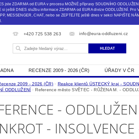
 DNES jste ZDARMA od EURA v procesu MOŽNÉ přípravy SOUDNÍHO ODDLUŽEN
i ještě DNES službu informace ZDARMA od EURA divize ODDLUŽENÍ. Pro 
, MESSENGER, CHAT, nebo se ZEPTEJTE ještě dnes v sekci NAPIŠTE NÁM č
.
info@eura-oddluzeni.cz
+420 725 538 263
ADNA
RECENZE 2009 - 2026 (ČR)
ÚŘADY V ČR
NAPIŠTE NÁM
Recenze 2009 - 2026 (ČR)
Reakce klientů ÚSTECKÝ kraj - SOU
NÍ ODDLUŽENÍ
Reference město SVĚTEC - RŮŽENA M. - ODDL
FERENCE - ODDLUŽENÍ
NKROT - INSOLVENCE -