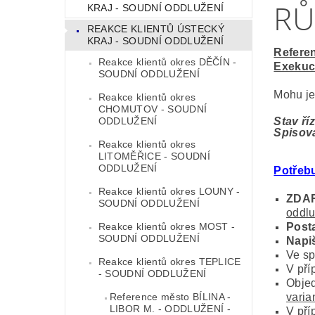
RŮ
KRAJ - SOUDNÍ ODDLUŽENÍ
REAKCE KLIENTŮ ÚSTECKÝ
KRAJ - SOUDNÍ ODDLUŽENÍ
Referen
Reakce klientů okres DĚČÍN -
Exekucí
SOUDNÍ ODDLUŽENÍ
Mohu je
Reakce klientů okres
CHOMUTOV - SOUDNÍ
ODDLUŽENÍ
Stav říz
Spisov
Reakce klientů okres
LITOMĚŘICE - SOUDNÍ
ODDLUŽENÍ
Potřeb
Reakce klientů okres LOUNY -
ZDA
SOUDNÍ ODDLUŽENÍ
oddlu
Reakce klientů okres MOST -
Post
SOUDNÍ ODDLUŽENÍ
Napi
Ve sp
Reakce klientů okres TEPLICE
V pří
- SOUDNÍ ODDLUŽENÍ
Obje
Reference město BÍLINA -
varia
LIBOR M. - ODDLUŽENÍ -
V př