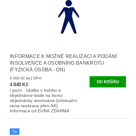
INFORMACE K MOŽNÉ REALIZACI A PODÁNÍ
INSOLVENCE A OSOBNÍHO BANKROTU
(FYZICKÁ OSOBA - ON)
4 000 Kč bez DPH
4 840 Kč
/ pozn.: částka v košíku a
objednávce bude na konci
objednávky anulována (infomační
cena realizace přes AK).
Informace od EURA ZDARMA
Tip