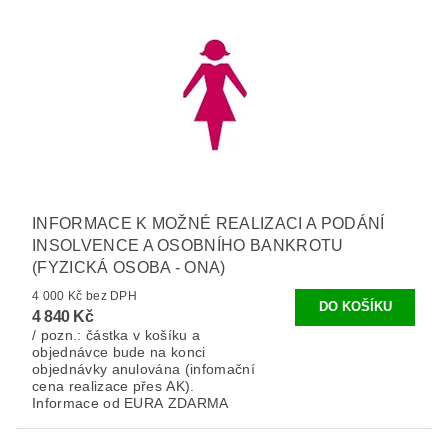
INFORMACE K MOŽNÉ REALIZACI A PODÁNÍ
INSOLVENCE A OSOBNÍHO BANKROTU
(FYZICKÁ OSOBA - ONA)
4 000 Kč bez DPH
4 840 Kč
/ pozn.: částka v košíku a
objednávce bude na konci
objednávky anulována (infomační
cena realizace přes AK).
Informace od EURA ZDARMA