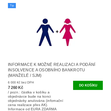
Tip
INFORMACE K MOŽNÉ REALIZACI A PODÁNÍ
INSOLVENCE A OSOBNÍHO BANKROTU
(MANŽELÉ / SJM)
6 000 Kč bez DPH
7 260 Kč
/ pozn.: částka v košíku a
objednávce bude na konci
objednávky anulována (infomační
cena realizace přes AK).
Informace od EURA ZDARMA