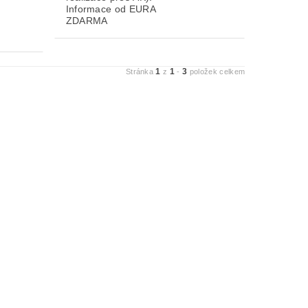
Informace od EURA
ZDARMA
1
1
3
Stránka
z
-
položek celkem