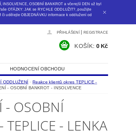
Í, INSOLVENCE, OSOBNÍ BANKROT a včerejší DEN už byl
Vaše OTÁZKY: JAK se RYCHLE ODDLUŽIT?, použijte
i udělejte OBJEDNÁVKU informace k oddlužení od
|
PŘIHLÁŠENÍ
REGISTRACE
KOŠÍK:
0 Kč
HODNOCENÍ OBCHODU
DNÍ ODDLUŽENÍ
Reakce klientů okres TEPLICE -
ŽENÍ - OSOBNÍ BANKROT - INSOLVENCE
 - OSOBNÍ
 TEPLICE - LENKA