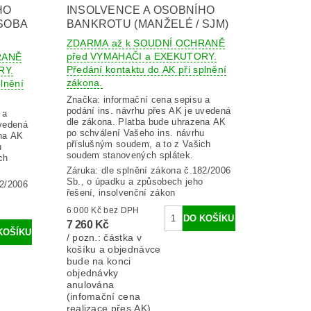
HO
INSOLVENCE A OSOBNÍHO
SOBA
BANKROTU (MANŽELÉ / SJM)
ZDARMA až k SOUDNÍ OCHRANĚ
před VYMAHAČI a EXEKUTORY.
RANĚ
Předání kontaktu do AK při splnění
RY.
zákona.
lnění
Značka:
informační cena sepisu a
podání ins. návrhu přes AK je uvedená
 a
dle zákona. Platba bude uhrazena AK
uvedená
po schválení Vašeho ins. návrhu
ena AK
příslušným soudem, a to z Vašich
u
soudem stanovených splátek.
ch
Záruka: dle splnění zákona č.182/2006
Sb., o úpadku a způsobech jeho
82/2006
řešení, insolvenční zákon
6 000 Kč bez DPH
7 260 Kč
/ pozn.: částka v
košíku a objednávce
bude na konci
objednávky
anulována
(infomační cena
realizace přes AK).