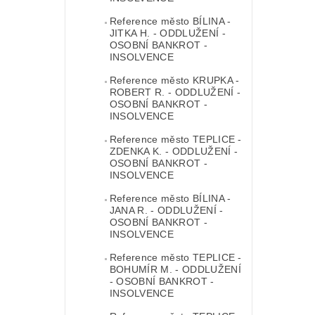
Reference město BÍLINA -
JITKA H. - ODDLUŽENÍ -
OSOBNÍ BANKROT -
INSOLVENCE
Reference město KRUPKA -
ROBERT R. - ODDLUŽENÍ -
OSOBNÍ BANKROT -
INSOLVENCE
Reference město TEPLICE -
ZDENKA K. - ODDLUŽENÍ -
OSOBNÍ BANKROT -
INSOLVENCE
Reference město BÍLINA -
JANA R. - ODDLUŽENÍ -
OSOBNÍ BANKROT -
INSOLVENCE
Reference město TEPLICE -
BOHUMÍR M. - ODDLUŽENÍ
- OSOBNÍ BANKROT -
INSOLVENCE