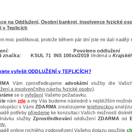
ce na Oddlužení, Osobní bankrot, Insolvence fyzické os
 v Teplicích
m moc poděkovat, protože během pár dní jste mi dali naději n
ení:
Povoleno oddlužení
á značka:
KSUL 71 INS 100
xx/2019
Vedená u
Krajské
ujete vyřešit ODDLUŽENÍ v TEPLICÍCH?
RMA
Vám zprostředkujeme
advokátní
služby dle Vašich
žení a insolvenčního návrhu fyzické osoby
).
aráme
se o
vyřešení
Vašeho požadavku.
šte
nám
zde
a my Vás budeme následně v nejbližším možné
olupráci s Vámi
ZDARMA
zrealizujeme
telefonickou
analýz
padě potřeby
přijedeme
ke konzultaci Vašich možností diskré
dnávku služby
Zprostředkování
oddlužení
ZDARMA
od
nty.
ípadě
online rychlého zodpovězení
Vašeho dotazu použijte
ch