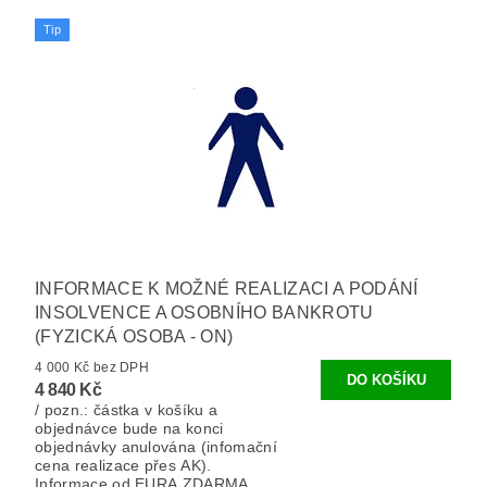
Tip
INFORMACE K MOŽNÉ REALIZACI A PODÁNÍ
INSOLVENCE A OSOBNÍHO BANKROTU
(FYZICKÁ OSOBA - ON)
4 000 Kč bez DPH
4 840 Kč
/ pozn.: částka v košíku a
objednávce bude na konci
objednávky anulována (infomační
cena realizace přes AK).
Informace od EURA ZDARMA