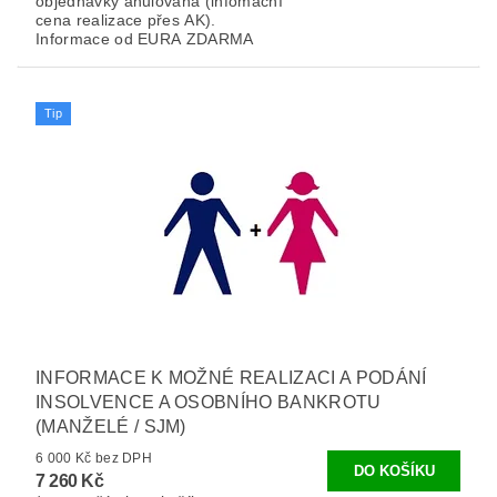
objednávky anulována (infomační
cena realizace přes AK).
Informace od EURA ZDARMA
Tip
INFORMACE K MOŽNÉ REALIZACI A PODÁNÍ
INSOLVENCE A OSOBNÍHO BANKROTU
(MANŽELÉ / SJM)
6 000 Kč bez DPH
7 260 Kč