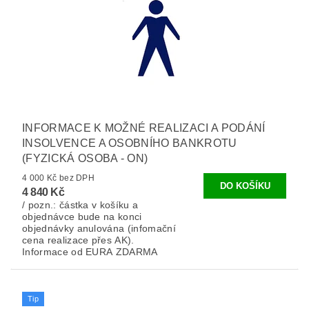
INFORMACE K MOŽNÉ REALIZACI A PODÁNÍ
INSOLVENCE A OSOBNÍHO BANKROTU
(FYZICKÁ OSOBA - ON)
4 000 Kč bez DPH
4 840 Kč
/ pozn.: částka v košíku a
objednávce bude na konci
objednávky anulována (infomační
cena realizace přes AK).
Informace od EURA ZDARMA
Tip