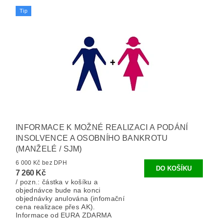
Tip
INFORMACE K MOŽNÉ REALIZACI A PODÁNÍ
INSOLVENCE A OSOBNÍHO BANKROTU
(MANŽELÉ / SJM)
6 000 Kč bez DPH
7 260 Kč
/ pozn.: částka v košíku a
objednávce bude na konci
objednávky anulována (infomační
cena realizace přes AK).
Informace od EURA ZDARMA