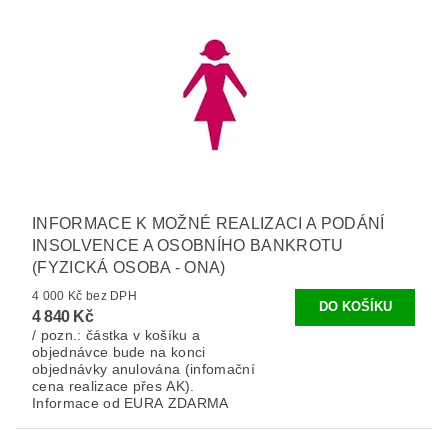
INFORMACE K MOŽNÉ REALIZACI A PODÁNÍ
INSOLVENCE A OSOBNÍHO BANKROTU
(FYZICKÁ OSOBA - ONA)
4 000 Kč bez DPH
4 840 Kč
/ pozn.: částka v košíku a
objednávce bude na konci
objednávky anulována (infomační
cena realizace přes AK).
Informace od EURA ZDARMA