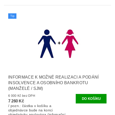
Tip
INFORMACE K MOŽNÉ REALIZACI A PODÁNÍ
INSOLVENCE A OSOBNÍHO BANKROTU
(MANŽELÉ / SJM)
6 000 Kč bez DPH
7 260 Kč
/ pozn.: částka v košíku a
objednávce bude na konci
objednávky anulována (infomační