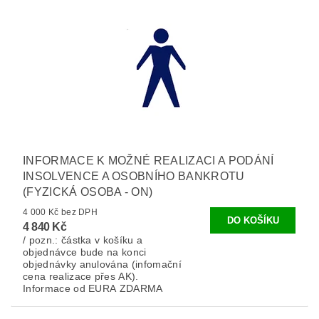
INFORMACE K MOŽNÉ REALIZACI A PODÁNÍ
INSOLVENCE A OSOBNÍHO BANKROTU
(FYZICKÁ OSOBA - ON)
4 000 Kč bez DPH
4 840 Kč
/ pozn.: částka v košíku a
objednávce bude na konci
objednávky anulována (infomační
cena realizace přes AK).
Informace od EURA ZDARMA