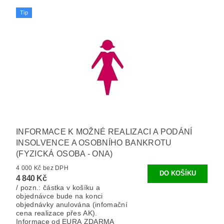
Tip
INFORMACE K MOŽNÉ REALIZACI A PODÁNÍ
INSOLVENCE A OSOBNÍHO BANKROTU
(FYZICKÁ OSOBA - ONA)
4 000 Kč bez DPH
4 840 Kč
/ pozn.: částka v košíku a
objednávce bude na konci
objednávky anulována (infomační
cena realizace přes AK).
Informace od EURA ZDARMA