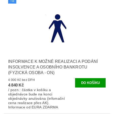
Tip
INFORMACE K MOŽNÉ REALIZACI A PODÁNÍ
INSOLVENCE A OSOBNÍHO BANKROTU
(FYZICKÁ OSOBA - ON)
4 000 Kč bez DPH
4 840 Kč
/ pozn.: částka v košíku a
objednávce bude na konci
objednávky anulována (infomační
cena realizace přes AK).
Informace od EURA ZDARMA