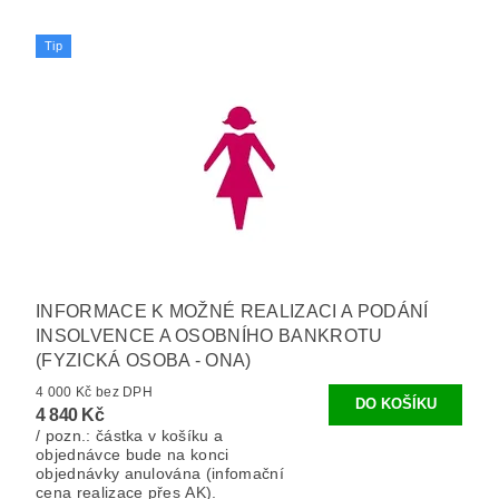
Tip
INFORMACE K MOŽNÉ REALIZACI A PODÁNÍ
INSOLVENCE A OSOBNÍHO BANKROTU
(FYZICKÁ OSOBA - ONA)
4 000 Kč bez DPH
4 840 Kč
/ pozn.: částka v košíku a
objednávce bude na konci
objednávky anulována (infomační
cena realizace přes AK).