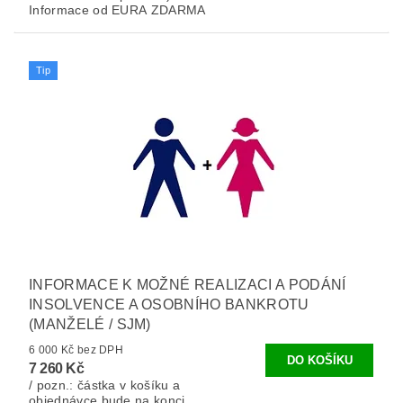
Informace od EURA ZDARMA
Tip
INFORMACE K MOŽNÉ REALIZACI A PODÁNÍ
INSOLVENCE A OSOBNÍHO BANKROTU
(MANŽELÉ / SJM)
6 000 Kč bez DPH
7 260 Kč
/ pozn.: částka v košíku a
objednávce bude na konci