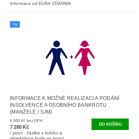
Informace od EURA ZDARMA
Tip
INFORMACE K MOŽNÉ REALIZACI A PODÁNÍ
INSOLVENCE A OSOBNÍHO BANKROTU
(MANŽELÉ / SJM)
6 000 Kč bez DPH
7 260 Kč
/ pozn.: částka v košíku a
objednávce bude na konci