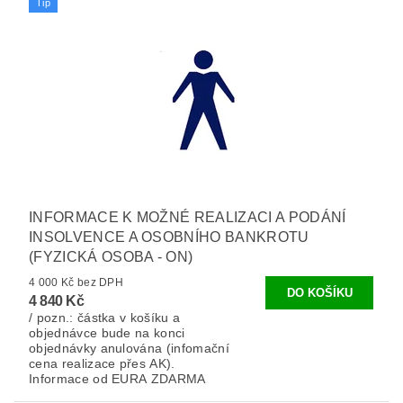
Tip
INFORMACE K MOŽNÉ REALIZACI A PODÁNÍ
INSOLVENCE A OSOBNÍHO BANKROTU
(FYZICKÁ OSOBA - ON)
4 000 Kč bez DPH
4 840 Kč
/ pozn.: částka v košíku a
objednávce bude na konci
objednávky anulována (infomační
cena realizace přes AK).
Informace od EURA ZDARMA