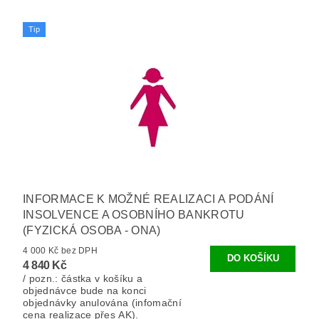
Tip
INFORMACE K MOŽNÉ REALIZACI A PODÁNÍ
INSOLVENCE A OSOBNÍHO BANKROTU
(FYZICKÁ OSOBA - ONA)
4 000 Kč bez DPH
4 840 Kč
/ pozn.: částka v košíku a
objednávce bude na konci
objednávky anulována (infomační
cena realizace přes AK).