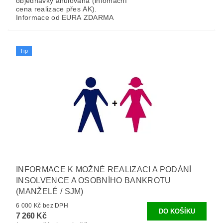
objednávky anulována (infomační
cena realizace přes AK).
Informace od EURA ZDARMA
Tip
INFORMACE K MOŽNÉ REALIZACI A PODÁNÍ
INSOLVENCE A OSOBNÍHO BANKROTU
(MANŽELÉ / SJM)
6 000 Kč bez DPH
7 260 Kč