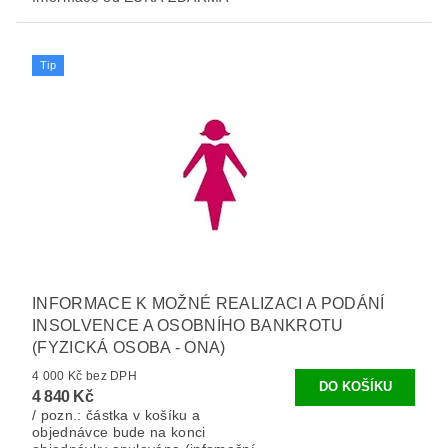
Tip
INFORMACE K MOŽNÉ REALIZACI A PODÁNÍ
INSOLVENCE A OSOBNÍHO BANKROTU
(FYZICKÁ OSOBA - ONA)
4 000 Kč bez DPH
4 840 Kč
/ pozn.: částka v košíku a
objednávce bude na konci