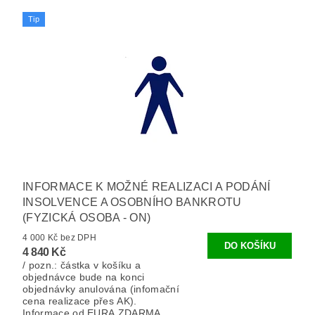
Tip
INFORMACE K MOŽNÉ REALIZACI A PODÁNÍ
INSOLVENCE A OSOBNÍHO BANKROTU
(FYZICKÁ OSOBA - ON)
4 000 Kč bez DPH
4 840 Kč
/ pozn.: částka v košíku a
objednávce bude na konci
objednávky anulována (infomační
cena realizace přes AK).
Informace od EURA ZDARMA