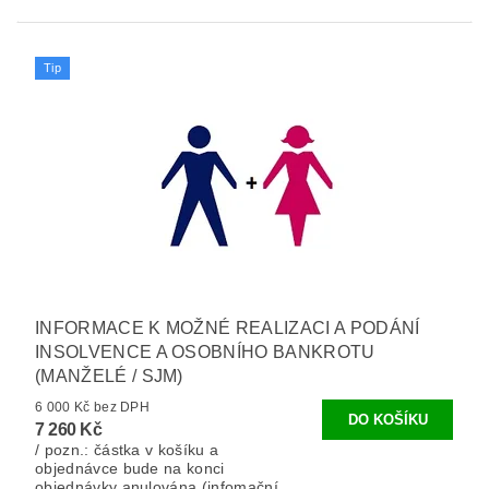
Tip
INFORMACE K MOŽNÉ REALIZACI A PODÁNÍ
INSOLVENCE A OSOBNÍHO BANKROTU
(MANŽELÉ / SJM)
6 000 Kč bez DPH
7 260 Kč
/ pozn.: částka v košíku a
objednávce bude na konci
objednávky anulována (infomační