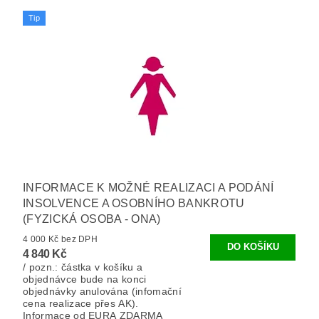
Tip
INFORMACE K MOŽNÉ REALIZACI A PODÁNÍ
INSOLVENCE A OSOBNÍHO BANKROTU
(FYZICKÁ OSOBA - ONA)
4 000 Kč bez DPH
4 840 Kč
/ pozn.: částka v košíku a
objednávce bude na konci
objednávky anulována (infomační
cena realizace přes AK).
Informace od EURA ZDARMA