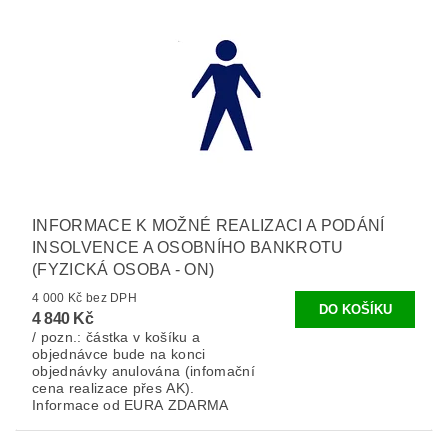
INFORMACE K MOŽNÉ REALIZACI A PODÁNÍ
INSOLVENCE A OSOBNÍHO BANKROTU
(FYZICKÁ OSOBA - ON)
4 000 Kč bez DPH
4 840 Kč
/ pozn.: částka v košíku a
objednávce bude na konci
objednávky anulována (infomační
cena realizace přes AK).
Informace od EURA ZDARMA