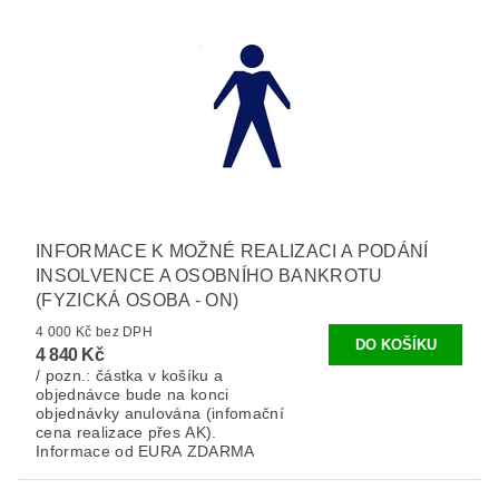
INFORMACE K MOŽNÉ REALIZACI A PODÁNÍ
INSOLVENCE A OSOBNÍHO BANKROTU
(FYZICKÁ OSOBA - ON)
4 000 Kč bez DPH
4 840 Kč
/ pozn.: částka v košíku a
objednávce bude na konci
objednávky anulována (infomační
cena realizace přes AK).
Informace od EURA ZDARMA