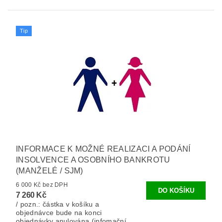
Tip
INFORMACE K MOŽNÉ REALIZACI A PODÁNÍ
INSOLVENCE A OSOBNÍHO BANKROTU
(MANŽELÉ / SJM)
6 000 Kč bez DPH
7 260 Kč
/ pozn.: částka v košíku a
objednávce bude na konci
objednávky anulována (infomační