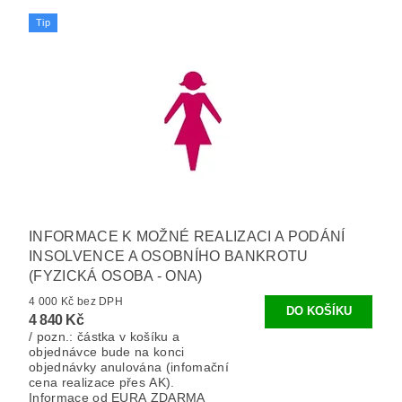
Tip
INFORMACE K MOŽNÉ REALIZACI A PODÁNÍ
INSOLVENCE A OSOBNÍHO BANKROTU
(FYZICKÁ OSOBA - ONA)
4 000 Kč bez DPH
4 840 Kč
/ pozn.: částka v košíku a
objednávce bude na konci
objednávky anulována (infomační
cena realizace přes AK).
Informace od EURA ZDARMA