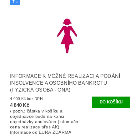
Tip
INFORMACE K MOŽNÉ REALIZACI A PODÁNÍ
INSOLVENCE A OSOBNÍHO BANKROTU
(FYZICKÁ OSOBA - ONA)
4 000 Kč bez DPH
4 840 Kč
/ pozn.: částka v košíku a
objednávce bude na konci
objednávky anulována (infomační
cena realizace přes AK).
Informace od EURA ZDARMA