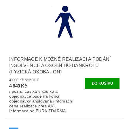
INFORMACE K MOŽNÉ REALIZACI A PODÁNÍ
INSOLVENCE A OSOBNÍHO BANKROTU
(FYZICKÁ OSOBA - ON)
4 000 Kč bez DPH
4 840 Kč
/ pozn.: částka v košíku a
objednávce bude na konci
objednávky anulována (infomační
cena realizace přes AK).
Informace od EURA ZDARMA