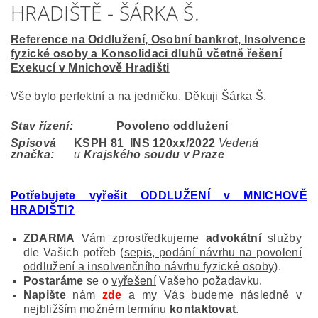
HRADIŠTĚ - ŠÁRKA Š.
Reference na Oddlužení, Osobní bankrot, Insolvence
fyzické osoby a Konsolidaci dluhů včetně řešení
Exekucí v Mnichově Hradišti
Vše bylo perfektní a na jedničku. Děkuji Šárka Š.
Stav řízení:
Povoleno oddlužení
Spisová
KSPH 81 INS 120
xx/2022
Vedená
značka:
u
Krajského soudu v Praze
Potřebujete vyřešit ODDLUŽENÍ v MNICHOVĚ
HRADIŠTI
?
ZDARMA
Vám zprostředkujeme
advokátní
služby
dle Vašich potřeb (
sepis, podání návrhu na povolení
oddlužení a insolvenčního návrhu fyzické osoby
).
Postaráme
se o
vyřešení
Vašeho požadavku.
Napište
nám
zde
a my Vás budeme následně v
nejbližším možném termínu
kontaktovat
.