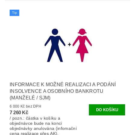
Tip
INFORMACE K MOŽNÉ REALIZACI A PODÁNÍ
INSOLVENCE A OSOBNÍHO BANKROTU
(MANŽELÉ / SJM)
6 000 Kč bez DPH
7 260 Kč
/ pozn.: částka v košíku a
objednávce bude na konci
objednávky anulována (infomační
cena realizace přes AK).