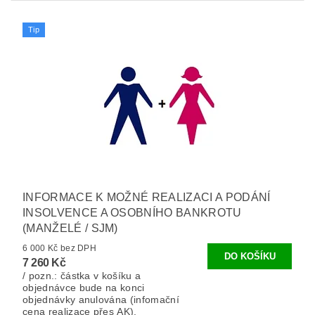
Tip
INFORMACE K MOŽNÉ REALIZACI A PODÁNÍ
INSOLVENCE A OSOBNÍHO BANKROTU
(MANŽELÉ / SJM)
6 000 Kč bez DPH
7 260 Kč
/ pozn.: částka v košíku a
objednávce bude na konci
objednávky anulována (infomační
cena realizace přes AK).