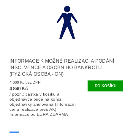
INFORMACE K MOŽNÉ REALIZACI A PODÁNÍ
INSOLVENCE A OSOBNÍHO BANKROTU
(FYZICKÁ OSOBA - ON)
4 000 Kč bez DPH
4 840 Kč
/ pozn.: částka v košíku a
objednávce bude na konci
objednávky anulována (infomační
cena realizace přes AK).
Informace od EURA ZDARMA