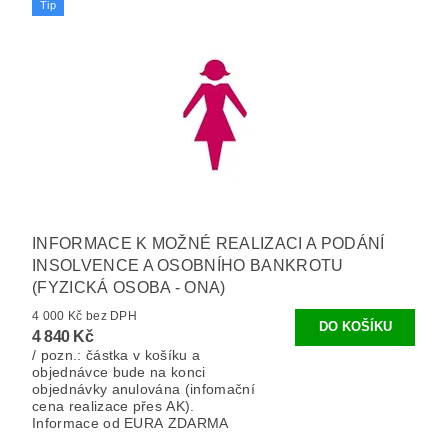
Tip
INFORMACE K MOŽNÉ REALIZACI A PODÁNÍ
INSOLVENCE A OSOBNÍHO BANKROTU
(FYZICKÁ OSOBA - ONA)
4 000 Kč bez DPH
4 840 Kč
/ pozn.: částka v košíku a
objednávce bude na konci
objednávky anulována (infomační
cena realizace přes AK).
Informace od EURA ZDARMA