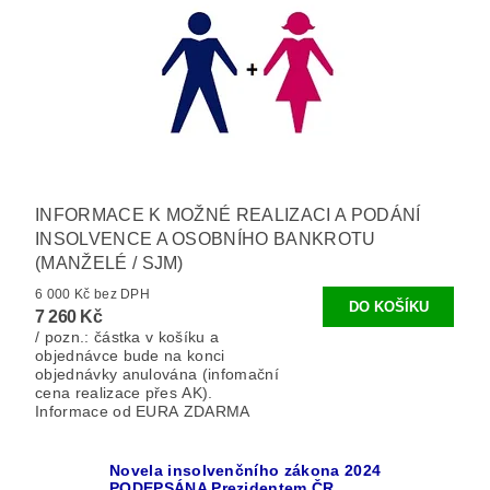
INFORMACE K MOŽNÉ REALIZACI A PODÁNÍ
INSOLVENCE A OSOBNÍHO BANKROTU
(MANŽELÉ / SJM)
6 000 Kč bez DPH
7 260 Kč
/ pozn.: částka v košíku a
objednávce bude na konci
objednávky anulována (infomační
cena realizace přes AK).
Informace od EURA ZDARMA
Novela insolvenčního zákona 2024
PODEPSÁNA Prezidentem ČR