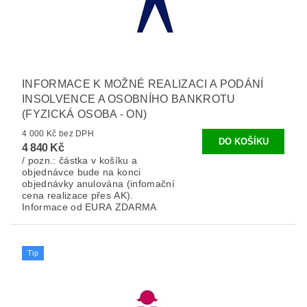
INFORMACE K MOŽNÉ REALIZACI A PODÁNÍ
INSOLVENCE A OSOBNÍHO BANKROTU
(FYZICKÁ OSOBA - ON)
4 000 Kč bez DPH
4 840 Kč
/ pozn.: částka v košíku a
objednávce bude na konci
objednávky anulována (infomační
cena realizace přes AK).
Informace od EURA ZDARMA
Tip