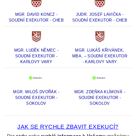
MGR. DAVID KONCZ -
JUDR. JOSEF LAVIČKA -
SOUDNÍ EXEKUTOR - CHEB
SOUDNÍ EXEKUTOR - CHEB
MGR. LUDĚK NĚMEC -
MGR. LUKÁŠ KŘIVÁNEK,
SOUDNÍ EXEKUTOR -
MBA, – SOUDNÍ EXEKUTOR
KARLOVY VARY
- KARLOVY VARY
MGR. MILOŠ DVOŘÁK -
MGR. ZDEŇKA KLÍMOVÁ -
SOUDNÍ EXEKUTOR -
SOUDNÍ EXEKUTOR -
SOKOLOV
SOKOLOV
JAK SE RYCHLE ZBAVIT EXEKUCÍ?