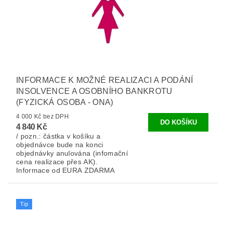
INFORMACE K MOŽNÉ REALIZACI A PODÁNÍ
INSOLVENCE A OSOBNÍHO BANKROTU
(FYZICKÁ OSOBA - ONA)
4 000 Kč bez DPH
4 840 Kč
/ pozn.: částka v košíku a
objednávce bude na konci
objednávky anulována (infomační
cena realizace přes AK).
Informace od EURA ZDARMA
Tip