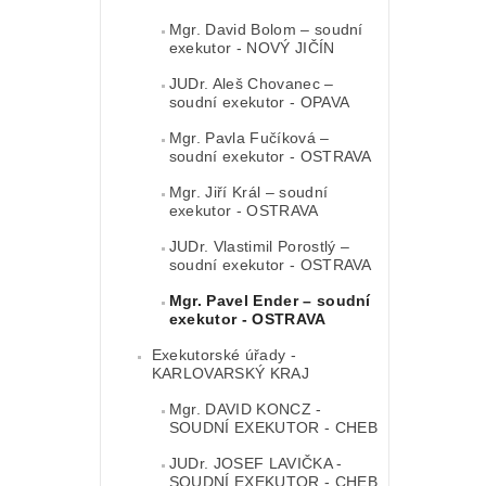
Mgr. David Bolom – soudní
exekutor - NOVÝ JIČÍN
JUDr. Aleš Chovanec –
soudní exekutor - OPAVA
Mgr. Pavla Fučíková –
soudní exekutor - OSTRAVA
Mgr. Jiří Král – soudní
exekutor - OSTRAVA
JUDr. Vlastimil Porostlý –
soudní exekutor - OSTRAVA
Mgr. Pavel Ender – soudní
exekutor - OSTRAVA
Exekutorské úřady -
KARLOVARSKÝ KRAJ
Mgr. DAVID KONCZ -
SOUDNÍ EXEKUTOR - CHEB
JUDr. JOSEF LAVIČKA -
SOUDNÍ EXEKUTOR - CHEB