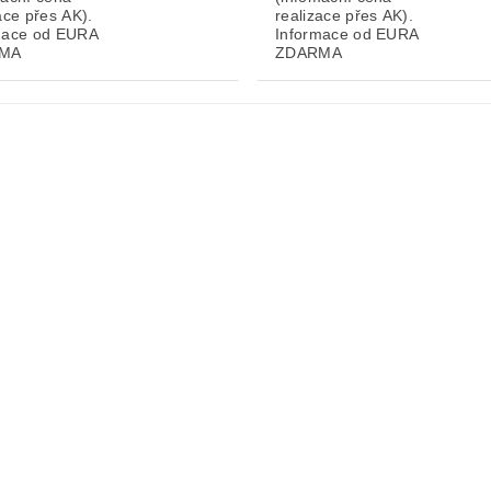
ace přes AK).
realizace přes AK).
mace od EURA
Informace od EURA
MA
ZDARMA