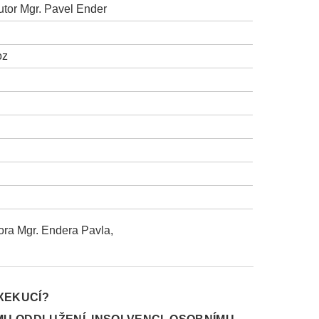
utor Mgr. Pavel Ender
oz
ora Mgr. Endera Pavla,
XEKUCÍ?