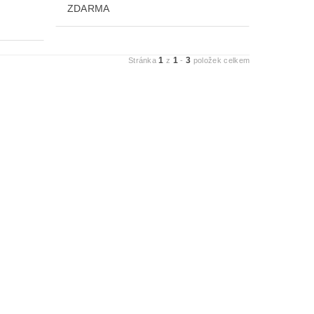
ZDARMA
1
1
3
Stránka
z
-
položek celkem