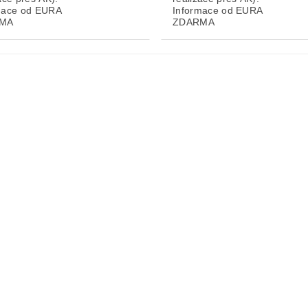
mace od EURA
Informace od EURA
MA
ZDARMA