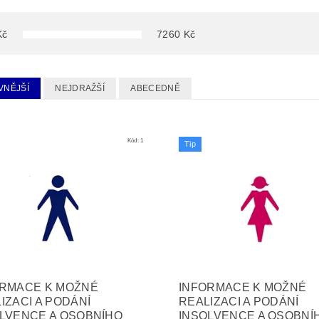
Kč
7260
Kč
VNĚJŠÍ
NEJDRAŽŠÍ
ABECEDNĚ
Kód:
1
Tip
ORMACE K MOŽNÉ
INFORMACE K MOŽNÉ
IZACI A PODÁNÍ
REALIZACI A PODÁNÍ
LVENCE A OSOBNÍHO
INSOLVENCE A OSOBNÍ