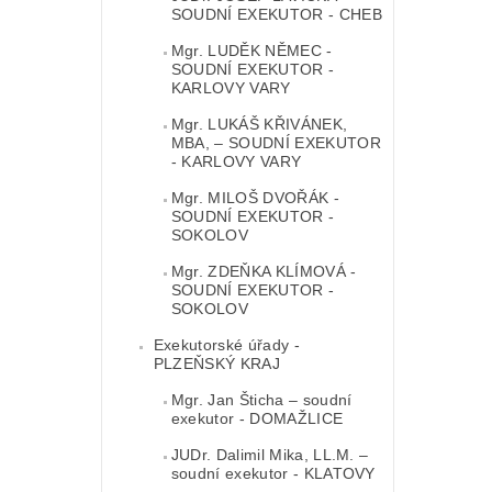
SOUDNÍ EXEKUTOR - CHEB
Mgr. LUDĚK NĚMEC -
SOUDNÍ EXEKUTOR -
KARLOVY VARY
Mgr. LUKÁŠ KŘIVÁNEK,
MBA, – SOUDNÍ EXEKUTOR
- KARLOVY VARY
Mgr. MILOŠ DVOŘÁK -
SOUDNÍ EXEKUTOR -
SOKOLOV
Mgr. ZDEŇKA KLÍMOVÁ -
SOUDNÍ EXEKUTOR -
SOKOLOV
Exekutorské úřady -
PLZEŇSKÝ KRAJ
Mgr. Jan Šticha – soudní
exekutor - DOMAŽLICE
JUDr. Dalimil Mika, LL.M. –
soudní exekutor - KLATOVY