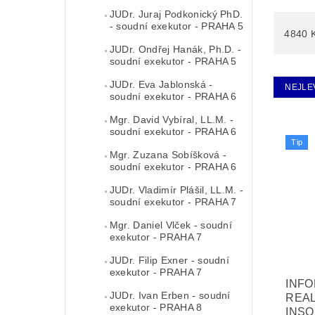
JUDr. Juraj Podkonický PhD.
- soudní exekutor - PRAHA 5
4840
JUDr. Ondřej Hanák, Ph.D. -
soudní exekutor - PRAHA 5
JUDr. Eva Jablonská -
NEJLE
soudní exekutor - PRAHA 6
Mgr. David Vybíral, LL.M. -
soudní exekutor - PRAHA 6
Tip
Mgr. Zuzana Sobíšková -
soudní exekutor - PRAHA 6
JUDr. Vladimír Plášil, LL.M. -
soudní exekutor - PRAHA 7
Mgr. Daniel Vlček - soudní
exekutor - PRAHA 7
JUDr. Filip Exner - soudní
exekutor - PRAHA 7
INF
JUDr. Ivan Erben - soudní
REAL
exekutor - PRAHA 8
INSO