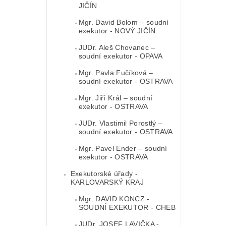
JIČÍN
Mgr. David Bolom – soudní
exekutor - NOVÝ JIČÍN
JUDr. Aleš Chovanec –
soudní exekutor - OPAVA
Mgr. Pavla Fučíková –
soudní exekutor - OSTRAVA
Mgr. Jiří Král – soudní
exekutor - OSTRAVA
JUDr. Vlastimil Porostlý –
soudní exekutor - OSTRAVA
Mgr. Pavel Ender – soudní
exekutor - OSTRAVA
Exekutorské úřady -
KARLOVARSKÝ KRAJ
Mgr. DAVID KONCZ -
SOUDNÍ EXEKUTOR - CHEB
JUDr. JOSEF LAVIČKA -