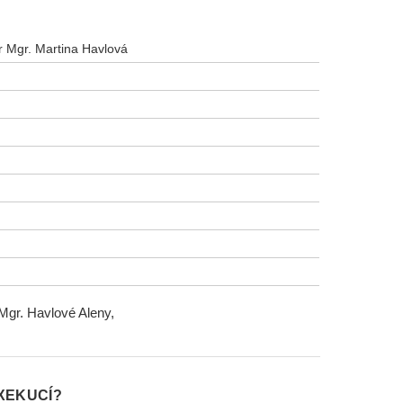
r Mgr. Martina Havlová
Mgr. Havlové Aleny,
XEKUCÍ?