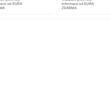
mace od EURA
Informace od EURA
MA
ZDARMA