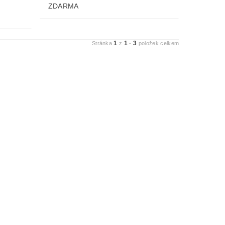
ZDARMA
1
1
3
Stránka
z
-
položek celkem