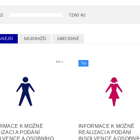
Kč
7260
Kč
VNĚJŠÍ
NEJDRAŽŠÍ
ABECEDNĚ
Kód:
1
Tip
ORMACE K MOŽNÉ
INFORMACE K MOŽNÉ
IZACI A PODÁNÍ
REALIZACI A PODÁNÍ
LVENCE A OSOBNÍHO
INSOLVENCE A OSOBNÍ