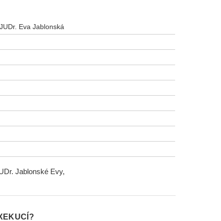
 JUDr. Eva Jablonská
JUDr. Jablonské Evy,
XEKUCÍ?