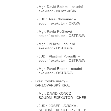
Mgr. David Bolom – soudní
exekutor - NOVÝ JIČÍN
JUDr. Aleš Chovanec –
soudní exekutor - OPAVA
Mgr. Pavla Fučíková –
soudní exekutor - OSTRAVA
Mgr. Jiří Král – soudní
exekutor - OSTRAVA
JUDr. Vlastimil Porostlý –
soudní exekutor - OSTRAVA
Mgr. Pavel Ender – soudní
exekutor - OSTRAVA
Exekutorské úřady -
KARLOVARSKÝ KRAJ
Mgr. DAVID KONCZ -
SOUDNÍ EXEKUTOR - CHEB
JUDr. JOSEF LAVIČKA -
SOUDNÍ EXEKUTOR - CHEB