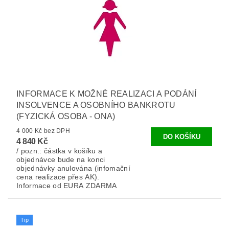
INFORMACE K MOŽNÉ REALIZACI A PODÁNÍ
INSOLVENCE A OSOBNÍHO BANKROTU
(FYZICKÁ OSOBA - ONA)
4 000 Kč bez DPH
4 840 Kč
/ pozn.: částka v košíku a
objednávce bude na konci
objednávky anulována (infomační
cena realizace přes AK).
Informace od EURA ZDARMA
Tip