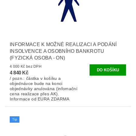
INFORMACE K MOŽNÉ REALIZACI A PODÁNÍ
INSOLVENCE A OSOBNÍHO BANKROTU
(FYZICKÁ OSOBA - ON)
4 000 Kč bez DPH
4 840 Kč
/ pozn.: částka v košíku a
objednávce bude na konci
objednávky anulována (infomační
cena realizace přes AK).
Informace od EURA ZDARMA
Tip