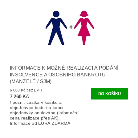
INFORMACE K MOŽNÉ REALIZACI A PODÁNÍ
INSOLVENCE A OSOBNÍHO BANKROTU
(MANŽELÉ / SJM)
6 000 Kč bez DPH
7 260 Kč
/ pozn.: částka v košíku a
objednávce bude na konci
objednávky anulována (infomační
cena realizace přes AK).
Informace od EURA ZDARMA