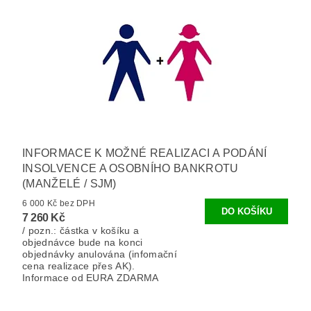
INFORMACE K MOŽNÉ REALIZACI A PODÁNÍ
INSOLVENCE A OSOBNÍHO BANKROTU
(MANŽELÉ / SJM)
6 000 Kč bez DPH
7 260 Kč
/ pozn.: částka v košíku a
objednávce bude na konci
objednávky anulována (infomační
cena realizace přes AK).
Informace od EURA ZDARMA