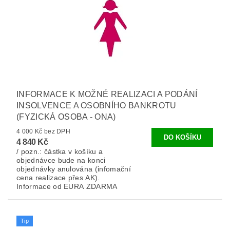
INFORMACE K MOŽNÉ REALIZACI A PODÁNÍ
INSOLVENCE A OSOBNÍHO BANKROTU
(FYZICKÁ OSOBA - ONA)
4 000 Kč bez DPH
4 840 Kč
/ pozn.: částka v košíku a
objednávce bude na konci
objednávky anulována (infomační
cena realizace přes AK).
Informace od EURA ZDARMA
Tip