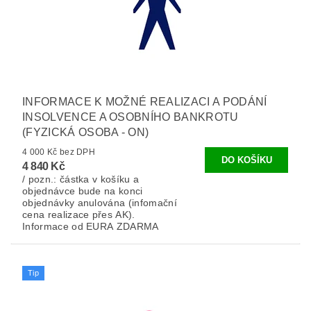
INFORMACE K MOŽNÉ REALIZACI A PODÁNÍ
INSOLVENCE A OSOBNÍHO BANKROTU
(FYZICKÁ OSOBA - ON)
4 000 Kč bez DPH
4 840 Kč
/ pozn.: částka v košíku a
objednávce bude na konci
objednávky anulována (infomační
cena realizace přes AK).
Informace od EURA ZDARMA
Tip