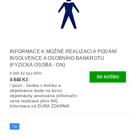
INFORMACE K MOŽNÉ REALIZACI A PODÁNÍ
INSOLVENCE A OSOBNÍHO BANKROTU
(FYZICKÁ OSOBA - ON)
4 000 Kč bez DPH
4 840 Kč
/ pozn.: částka v košíku a
objednávce bude na konci
objednávky anulována (infomační
cena realizace přes AK).
Informace od EURA ZDARMA
Tip