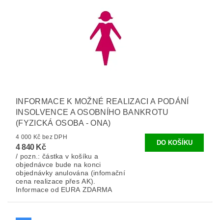
INFORMACE K MOŽNÉ REALIZACI A PODÁNÍ
INSOLVENCE A OSOBNÍHO BANKROTU
(FYZICKÁ OSOBA - ONA)
4 000 Kč bez DPH
4 840 Kč
/ pozn.: částka v košíku a
objednávce bude na konci
objednávky anulována (infomační
cena realizace přes AK).
Informace od EURA ZDARMA