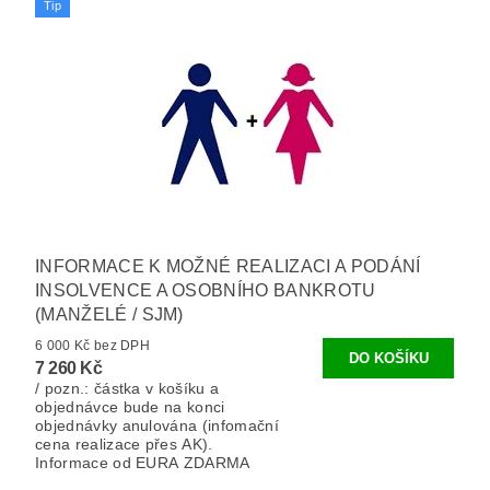
Tip
INFORMACE K MOŽNÉ REALIZACI A PODÁNÍ
INSOLVENCE A OSOBNÍHO BANKROTU
(MANŽELÉ / SJM)
6 000 Kč bez DPH
7 260 Kč
/ pozn.: částka v košíku a
objednávce bude na konci
objednávky anulována (infomační
cena realizace přes AK).
Informace od EURA ZDARMA