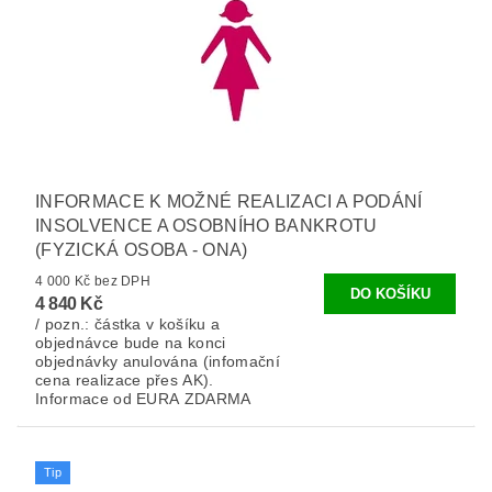
INFORMACE K MOŽNÉ REALIZACI A PODÁNÍ
INSOLVENCE A OSOBNÍHO BANKROTU
(FYZICKÁ OSOBA - ONA)
4 000 Kč bez DPH
4 840 Kč
/ pozn.: částka v košíku a
objednávce bude na konci
objednávky anulována (infomační
cena realizace přes AK).
Informace od EURA ZDARMA
Tip