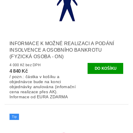
INFORMACE K MOŽNÉ REALIZACI A PODÁNÍ
INSOLVENCE A OSOBNÍHO BANKROTU
(FYZICKÁ OSOBA - ON)
4 000 Kč bez DPH
4 840 Kč
/ pozn.: částka v košíku a
objednávce bude na konci
objednávky anulována (infomační
cena realizace přes AK).
Informace od EURA ZDARMA
Tip