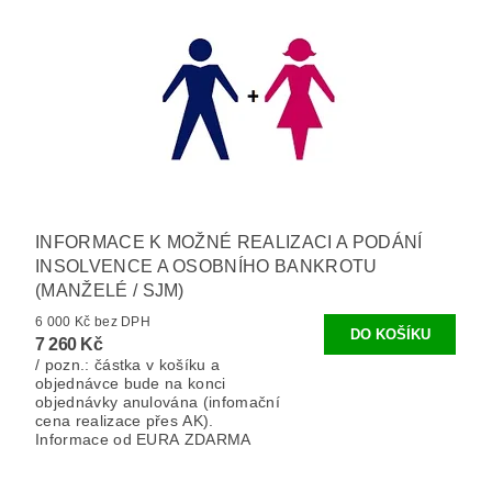
INFORMACE K MOŽNÉ REALIZACI A PODÁNÍ
INSOLVENCE A OSOBNÍHO BANKROTU
(MANŽELÉ / SJM)
6 000 Kč bez DPH
7 260 Kč
/ pozn.: částka v košíku a
objednávce bude na konci
objednávky anulována (infomační
cena realizace přes AK).
Informace od EURA ZDARMA