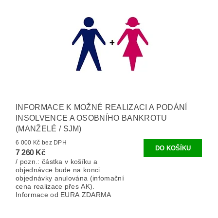
INFORMACE K MOŽNÉ REALIZACI A PODÁNÍ
INSOLVENCE A OSOBNÍHO BANKROTU
(MANŽELÉ / SJM)
6 000 Kč bez DPH
7 260 Kč
/ pozn.: částka v košíku a
objednávce bude na konci
objednávky anulována (infomační
cena realizace přes AK).
Informace od EURA ZDARMA