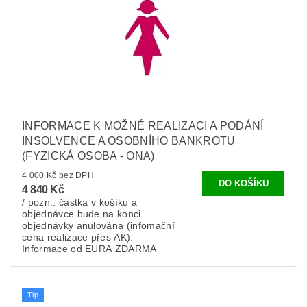
INFORMACE K MOŽNÉ REALIZACI A PODÁNÍ
INSOLVENCE A OSOBNÍHO BANKROTU
(FYZICKÁ OSOBA - ONA)
4 000 Kč bez DPH
4 840 Kč
/ pozn.: částka v košíku a
objednávce bude na konci
objednávky anulována (infomační
cena realizace přes AK).
Informace od EURA ZDARMA
Tip