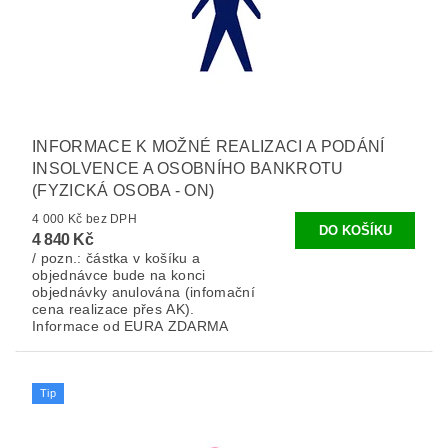
INFORMACE K MOŽNÉ REALIZACI A PODÁNÍ
INSOLVENCE A OSOBNÍHO BANKROTU
(FYZICKÁ OSOBA - ON)
4 000 Kč bez DPH
4 840 Kč
/ pozn.: částka v košíku a
objednávce bude na konci
objednávky anulována (infomační
cena realizace přes AK).
Informace od EURA ZDARMA
Tip