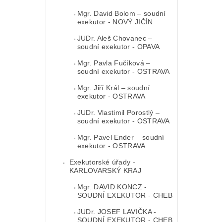
Mgr. David Bolom – soudní
exekutor - NOVÝ JIČÍN
JUDr. Aleš Chovanec –
soudní exekutor - OPAVA
Mgr. Pavla Fučíková –
soudní exekutor - OSTRAVA
Mgr. Jiří Král – soudní
exekutor - OSTRAVA
JUDr. Vlastimil Porostlý –
soudní exekutor - OSTRAVA
Mgr. Pavel Ender – soudní
exekutor - OSTRAVA
Exekutorské úřady -
KARLOVARSKÝ KRAJ
Mgr. DAVID KONCZ -
SOUDNÍ EXEKUTOR - CHEB
JUDr. JOSEF LAVIČKA -
SOUDNÍ EXEKUTOR - CHEB