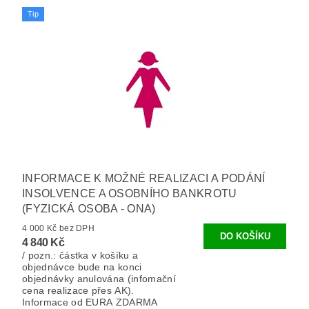
Tip
INFORMACE K MOŽNÉ REALIZACI A PODÁNÍ
INSOLVENCE A OSOBNÍHO BANKROTU
(FYZICKÁ OSOBA - ONA)
4 000 Kč bez DPH
4 840 Kč
/ pozn.: částka v košíku a
objednávce bude na konci
objednávky anulována (infomační
cena realizace přes AK).
Informace od EURA ZDARMA