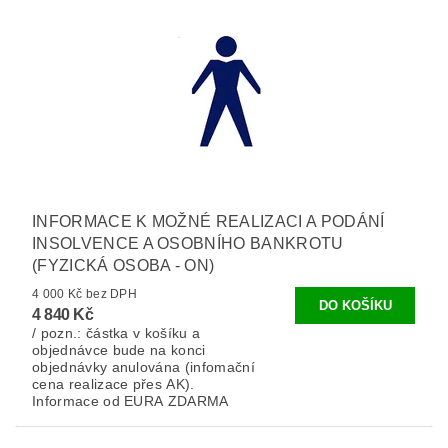
INFORMACE K MOŽNÉ REALIZACI A PODÁNÍ
INSOLVENCE A OSOBNÍHO BANKROTU
(FYZICKÁ OSOBA - ON)
4 000 Kč bez DPH
4 840 Kč
/ pozn.: částka v košíku a
objednávce bude na konci
objednávky anulována (infomační
cena realizace přes AK).
Informace od EURA ZDARMA