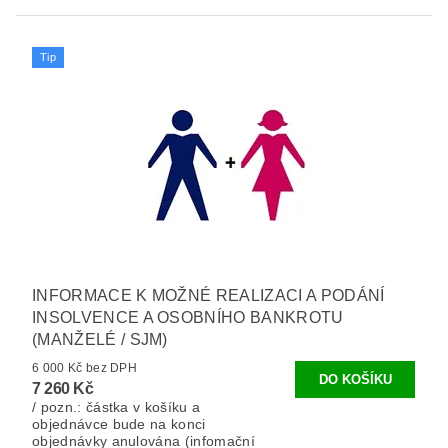
Tip
INFORMACE K MOŽNÉ REALIZACI A PODÁNÍ
INSOLVENCE A OSOBNÍHO BANKROTU
(MANŽELÉ / SJM)
6 000 Kč bez DPH
7 260 Kč
/ pozn.: částka v košíku a
objednávce bude na konci
objednávky anulována (infomační