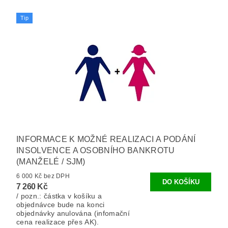
Tip
INFORMACE K MOŽNÉ REALIZACI A PODÁNÍ
INSOLVENCE A OSOBNÍHO BANKROTU
(MANŽELÉ / SJM)
6 000 Kč bez DPH
7 260 Kč
/ pozn.: částka v košíku a
objednávce bude na konci
objednávky anulována (infomační
cena realizace přes AK).