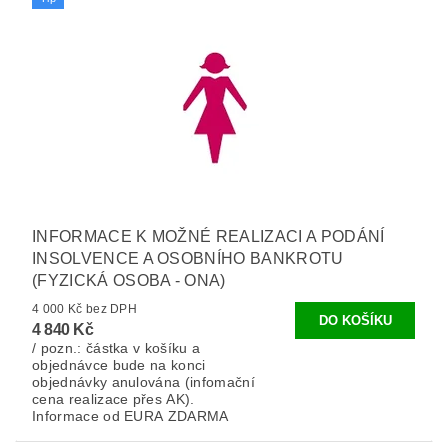
INFORMACE K MOŽNÉ REALIZACI A PODÁNÍ
INSOLVENCE A OSOBNÍHO BANKROTU
(FYZICKÁ OSOBA - ONA)
4 000 Kč bez DPH
4 840 Kč
/ pozn.: částka v košíku a
objednávce bude na konci
objednávky anulována (infomační
cena realizace přes AK).
Informace od EURA ZDARMA