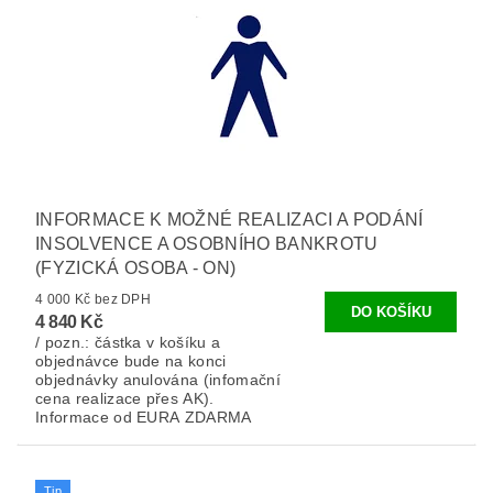
INFORMACE K MOŽNÉ REALIZACI A PODÁNÍ
INSOLVENCE A OSOBNÍHO BANKROTU
(FYZICKÁ OSOBA - ON)
4 000 Kč bez DPH
4 840 Kč
/ pozn.: částka v košíku a
objednávce bude na konci
objednávky anulována (infomační
cena realizace přes AK).
Informace od EURA ZDARMA
Tip