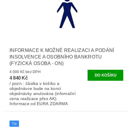
INFORMACE K MOŽNÉ REALIZACI A PODÁNÍ
INSOLVENCE A OSOBNÍHO BANKROTU
(FYZICKÁ OSOBA - ON)
4 000 Kč bez DPH
4 840 Kč
/ pozn.: částka v košíku a
objednávce bude na konci
objednávky anulována (infomační
cena realizace přes AK).
Informace od EURA ZDARMA
Tip