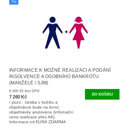
Tip
INFORMACE K MOŽNÉ REALIZACI A PODÁNÍ
INSOLVENCE A OSOBNÍHO BANKROTU
(MANŽELÉ / SJM)
6 000 Kč bez DPH
7 260 Kč
/ pozn.: částka v košíku a
objednávce bude na konci
objednávky anulována (infomační
cena realizace přes AK).
Informace od EURA ZDARMA