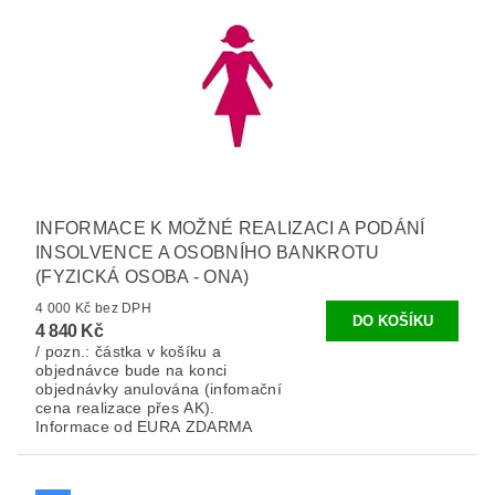
INFORMACE K MOŽNÉ REALIZACI A PODÁNÍ
INSOLVENCE A OSOBNÍHO BANKROTU
(FYZICKÁ OSOBA - ONA)
4 000 Kč bez DPH
4 840 Kč
/ pozn.: částka v košíku a
objednávce bude na konci
objednávky anulována (infomační
cena realizace přes AK).
Informace od EURA ZDARMA