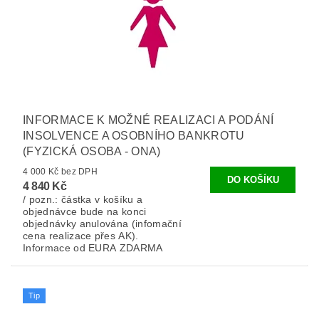
INFORMACE K MOŽNÉ REALIZACI A PODÁNÍ
INSOLVENCE A OSOBNÍHO BANKROTU
(FYZICKÁ OSOBA - ONA)
4 000 Kč bez DPH
4 840 Kč
/ pozn.: částka v košíku a
objednávce bude na konci
objednávky anulována (infomační
cena realizace přes AK).
Informace od EURA ZDARMA
Tip