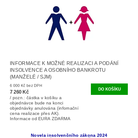
INFORMACE K MOŽNÉ REALIZACI A PODÁNÍ
INSOLVENCE A OSOBNÍHO BANKROTU
(MANŽELÉ / SJM)
6 000 Kč bez DPH
7 260 Kč
/ pozn.: částka v košíku a
objednávce bude na konci
objednávky anulována (infomační
cena realizace přes AK).
Informace od EURA ZDARMA
Novela insolvenčního zákona 2024