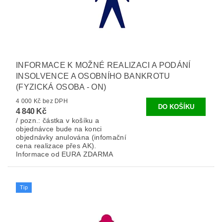
INFORMACE K MOŽNÉ REALIZACI A PODÁNÍ
INSOLVENCE A OSOBNÍHO BANKROTU
(FYZICKÁ OSOBA - ON)
4 000 Kč bez DPH
4 840 Kč
/ pozn.: částka v košíku a
objednávce bude na konci
objednávky anulována (infomační
cena realizace přes AK).
Informace od EURA ZDARMA
Tip