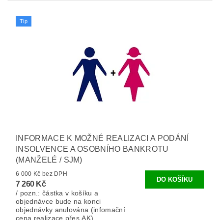
Tip
INFORMACE K MOŽNÉ REALIZACI A PODÁNÍ
INSOLVENCE A OSOBNÍHO BANKROTU
(MANŽELÉ / SJM)
6 000 Kč bez DPH
7 260 Kč
/ pozn.: částka v košíku a
objednávce bude na konci
objednávky anulována (infomační
cena realizace přes AK).