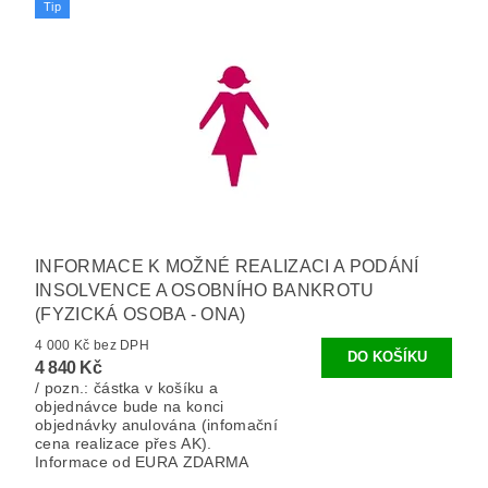
Tip
INFORMACE K MOŽNÉ REALIZACI A PODÁNÍ
INSOLVENCE A OSOBNÍHO BANKROTU
(FYZICKÁ OSOBA - ONA)
4 000 Kč bez DPH
4 840 Kč
/ pozn.: částka v košíku a
objednávce bude na konci
objednávky anulována (infomační
cena realizace přes AK).
Informace od EURA ZDARMA