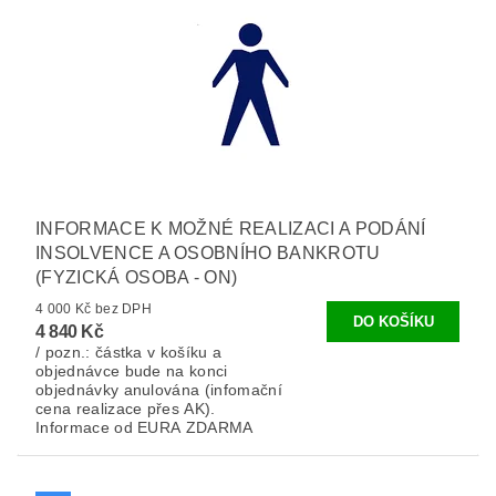
INFORMACE K MOŽNÉ REALIZACI A PODÁNÍ
INSOLVENCE A OSOBNÍHO BANKROTU
(FYZICKÁ OSOBA - ON)
4 000 Kč bez DPH
4 840 Kč
/ pozn.: částka v košíku a
objednávce bude na konci
objednávky anulována (infomační
cena realizace přes AK).
Informace od EURA ZDARMA