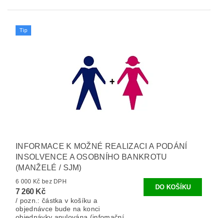
Tip
INFORMACE K MOŽNÉ REALIZACI A PODÁNÍ
INSOLVENCE A OSOBNÍHO BANKROTU
(MANŽELÉ / SJM)
6 000 Kč bez DPH
7 260 Kč
/ pozn.: částka v košíku a
objednávce bude na konci
objednávky anulována (infomační