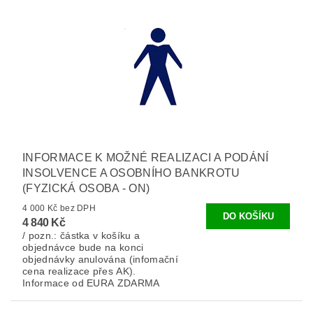
INFORMACE K MOŽNÉ REALIZACI A PODÁNÍ
INSOLVENCE A OSOBNÍHO BANKROTU
(FYZICKÁ OSOBA - ON)
4 000 Kč bez DPH
4 840 Kč
/ pozn.: částka v košíku a
objednávce bude na konci
objednávky anulována (infomační
cena realizace přes AK).
Informace od EURA ZDARMA