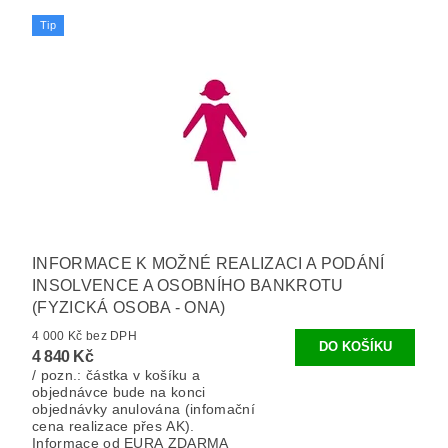
Tip
INFORMACE K MOŽNÉ REALIZACI A PODÁNÍ
INSOLVENCE A OSOBNÍHO BANKROTU
(FYZICKÁ OSOBA - ONA)
4 000 Kč bez DPH
4 840 Kč
/ pozn.: částka v košíku a
objednávce bude na konci
objednávky anulována (infomační
cena realizace přes AK).
Informace od EURA ZDARMA