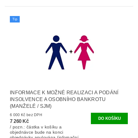
Tip
INFORMACE K MOŽNÉ REALIZACI A PODÁNÍ
INSOLVENCE A OSOBNÍHO BANKROTU
(MANŽELÉ / SJM)
6 000 Kč bez DPH
7 260 Kč
/ pozn.: částka v košíku a
objednávce bude na konci
objednávky anulována (infomační