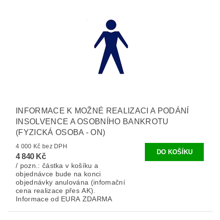
INFORMACE K MOŽNÉ REALIZACI A PODÁNÍ
INSOLVENCE A OSOBNÍHO BANKROTU
(FYZICKÁ OSOBA - ON)
4 000 Kč bez DPH
4 840 Kč
/ pozn.: částka v košíku a
objednávce bude na konci
objednávky anulována (infomační
cena realizace přes AK).
Informace od EURA ZDARMA