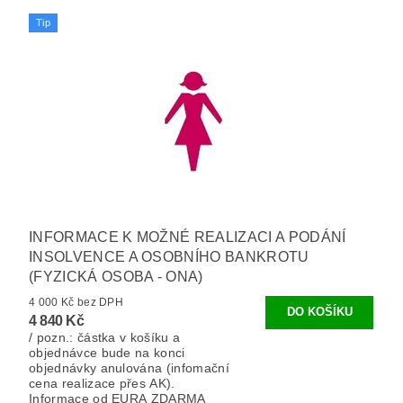
Tip
INFORMACE K MOŽNÉ REALIZACI A PODÁNÍ
INSOLVENCE A OSOBNÍHO BANKROTU
(FYZICKÁ OSOBA - ONA)
4 000 Kč bez DPH
4 840 Kč
/ pozn.: částka v košíku a
objednávce bude na konci
objednávky anulována (infomační
cena realizace přes AK).
Informace od EURA ZDARMA