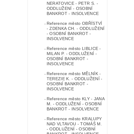
NERATOVICE - PETR S. -
ODDLUŽENÍ - OSOBNÍ
BANKROT - INSOLVENCE
Reference město OBŘÍSTVÍ
- ZDENKA CH. - ODDLUŽENÍ
- OSOBNÍ BANKROT -
INSOLVENCE
Reference město LIBLICE -
MILAN P. - ODDLUŽENÍ -
OSOBNÍ BANKROT -
INSOLVENCE
Reference město MĚLNÍK -
TEREZIE K. - ODDLUŽENÍ -
OSOBNÍ BANKROT -
INSOLVENCE
Reference město KLY - JANA
M. - ODDLUŽENÍ - OSOBNÍ
BANKROT - INSOLVENCE
Reference město KRALUPY
NAD VLTAVOU - TOMÁŠ M.
- ODDLUŽENÍ - OSOBNÍ
BANKROT - INSOLVENCE