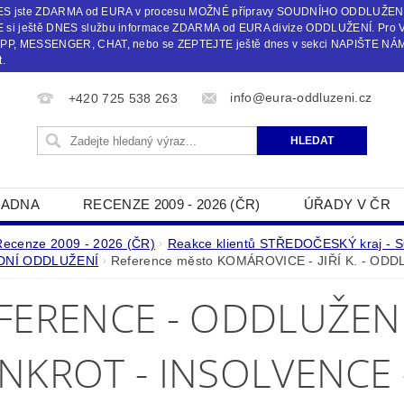
 DNES jste ZDARMA od EURA v procesu MOŽNÉ přípravy SOUDNÍHO ODDLUŽEN
i ještě DNES službu informace ZDARMA od EURA divize ODDLUŽENÍ. Pro 
, MESSENGER, CHAT, nebo se ZEPTEJTE ještě dnes v sekci NAPIŠTE NÁM č
.
info@eura-oddluzeni.cz
+420 725 538 263
ADNA
RECENZE 2009 - 2026 (ČR)
ÚŘADY V ČR
NAPIŠTE NÁM
Recenze 2009 - 2026 (ČR)
Reakce klientů STŘEDOČESKÝ kraj -
DNÍ ODDLUŽENÍ
Reference město KOMÁROVICE - JIŘÍ K. - O
FERENCE - ODDLUŽENÍ
NKROT - INSOLVENCE 