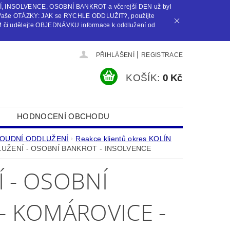
Í, INSOLVENCE, OSOBNÍ BANKROT a včerejší DEN už byl
Vaše OTÁZKY: JAK se RYCHLE ODDLUŽIT?, použijte
i udělejte OBJEDNÁVKU informace k oddlužení od
|
PŘIHLÁŠENÍ
REGISTRACE
KOŠÍK:
0 Kč
HODNOCENÍ OBCHODU
 SOUDNÍ ODDLUŽENÍ
Reakce klientů okres KOLÍN
DDLUŽENÍ - OSOBNÍ BANKROT - INSOLVENCE
 - OSOBNÍ
- KOMÁROVICE -