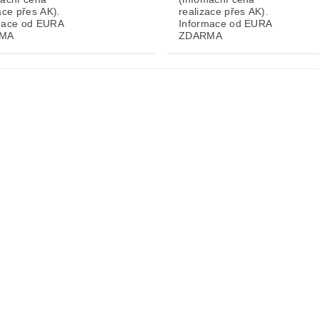
ace přes AK).
realizace přes AK).
mace od EURA
Informace od EURA
MA
ZDARMA