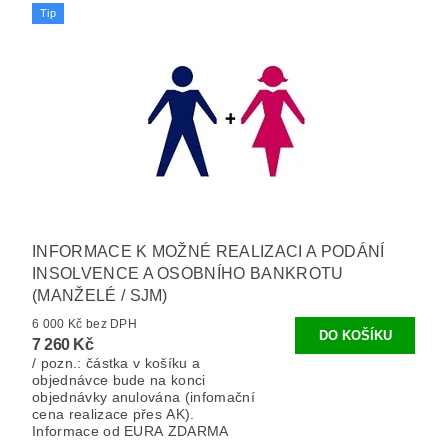
Tip
INFORMACE K MOŽNÉ REALIZACI A PODÁNÍ
INSOLVENCE A OSOBNÍHO BANKROTU
(MANŽELÉ / SJM)
6 000 Kč bez DPH
7 260 Kč
/ pozn.: částka v košíku a
objednávce bude na konci
objednávky anulována (infomační
cena realizace přes AK).
Informace od EURA ZDARMA