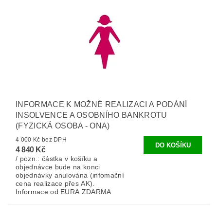
INFORMACE K MOŽNÉ REALIZACI A PODÁNÍ
INSOLVENCE A OSOBNÍHO BANKROTU
(FYZICKÁ OSOBA - ONA)
4 000 Kč bez DPH
4 840 Kč
/ pozn.: částka v košíku a
objednávce bude na konci
objednávky anulována (infomační
cena realizace přes AK).
Informace od EURA ZDARMA