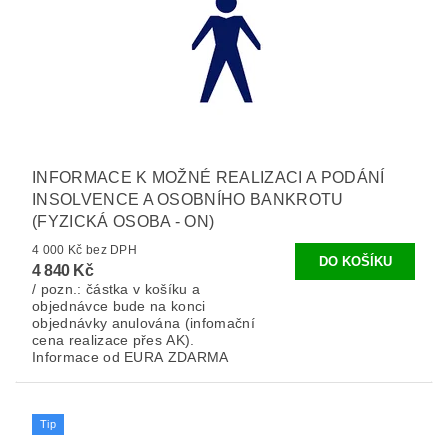
INFORMACE K MOŽNÉ REALIZACI A PODÁNÍ
INSOLVENCE A OSOBNÍHO BANKROTU
(FYZICKÁ OSOBA - ON)
4 000 Kč bez DPH
4 840 Kč
/ pozn.: částka v košíku a
objednávce bude na konci
objednávky anulována (infomační
cena realizace přes AK).
Informace od EURA ZDARMA
Tip