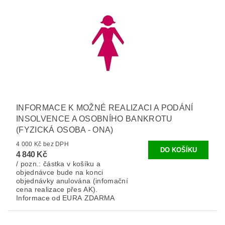
INFORMACE K MOŽNÉ REALIZACI A PODÁNÍ
INSOLVENCE A OSOBNÍHO BANKROTU
(FYZICKÁ OSOBA - ONA)
4 000 Kč bez DPH
4 840 Kč
/ pozn.: částka v košíku a
objednávce bude na konci
objednávky anulována (infomační
cena realizace přes AK).
Informace od EURA ZDARMA