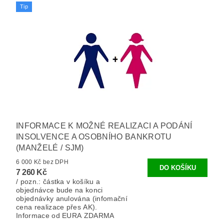
Tip
INFORMACE K MOŽNÉ REALIZACI A PODÁNÍ
INSOLVENCE A OSOBNÍHO BANKROTU
(MANŽELÉ / SJM)
6 000 Kč bez DPH
7 260 Kč
/ pozn.: částka v košíku a
objednávce bude na konci
objednávky anulována (infomační
cena realizace přes AK).
Informace od EURA ZDARMA