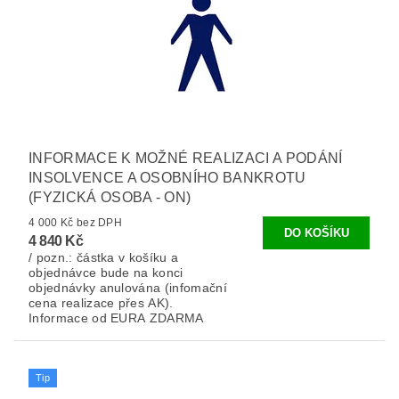
INFORMACE K MOŽNÉ REALIZACI A PODÁNÍ
INSOLVENCE A OSOBNÍHO BANKROTU
(FYZICKÁ OSOBA - ON)
4 000 Kč bez DPH
4 840 Kč
/ pozn.: částka v košíku a
objednávce bude na konci
objednávky anulována (infomační
cena realizace přes AK).
Informace od EURA ZDARMA
Tip