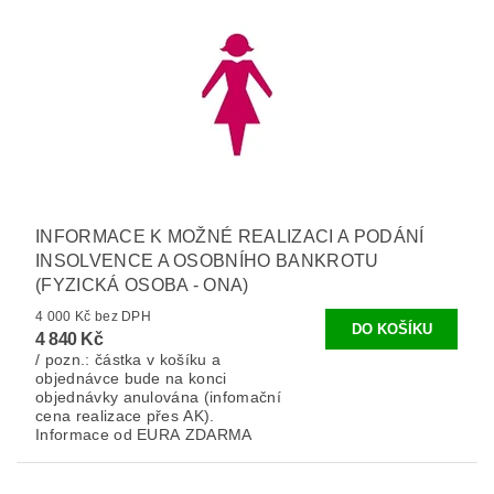
INFORMACE K MOŽNÉ REALIZACI A PODÁNÍ
INSOLVENCE A OSOBNÍHO BANKROTU
(FYZICKÁ OSOBA - ONA)
4 000 Kč bez DPH
4 840 Kč
/ pozn.: částka v košíku a
objednávce bude na konci
objednávky anulována (infomační
cena realizace přes AK).
Informace od EURA ZDARMA