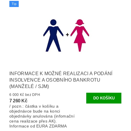
Tip
INFORMACE K MOŽNÉ REALIZACI A PODÁNÍ
INSOLVENCE A OSOBNÍHO BANKROTU
(MANŽELÉ / SJM)
6 000 Kč bez DPH
7 260 Kč
/ pozn.: částka v košíku a
objednávce bude na konci
objednávky anulována (infomační
cena realizace přes AK).
Informace od EURA ZDARMA