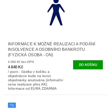
INFORMACE K MOŽNÉ REALIZACI A PODÁNÍ
INSOLVENCE A OSOBNÍHO BANKROTU
(FYZICKÁ OSOBA - ON)
4 000 Kč bez DPH
4 840 Kč
/ pozn.: částka v košíku a
objednávce bude na konci
objednávky anulována (infomační
cena realizace přes AK).
Informace od EURA ZDARMA
Tip